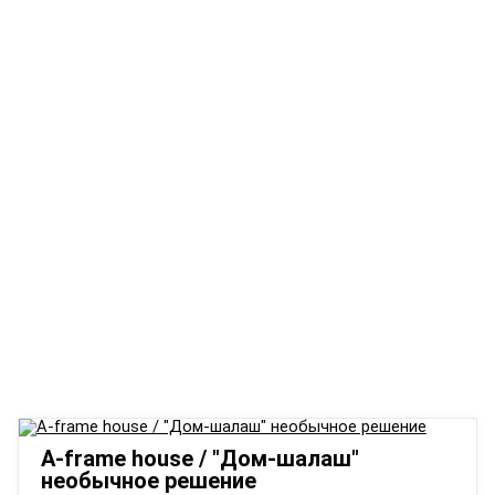
A-frame house / "Дом-шалаш"
необычное решение