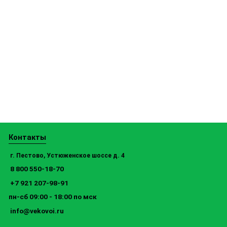
Контакты
г. Пестово, Устюженское шоссе д. 4
8 800 550-18-70
+7 921 207-98-91
пн-сб 09:00 - 18:00 по мск
info@vekovoi.ru