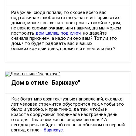
Раз уж вы сюда попали, то скорее всего вас
подталкивает любопытство узнать историю этих
домов, может вы хотите построить такой же дом,
не важно своими руками, или нашими, да мы можем
построить
дом шалаш под ключ
, но давайте
сначала прикинем, а надо ли оно вам? Тот ли это
дом, что будет радовать вас и ваших
близких каждый день, прожитый в нём, или нет?
Дом в стиле "Барнхаус"
Как богат мир архитектурных направлений, сколько
лет человек стремится обустроится так, чтобы это
было и удобно, и практично, да так, чтобы и
красота сооружения поднимала настроение день
ото дня. Так о чём же поговорим сегодня? А
сегодня речь пойдёт об очень необычном на первый
взгляд стиле -
барнхаус
.