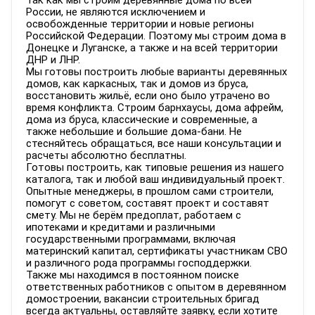
Так как мы строим деревянные дома по всей
России, не являются исключением и
освобожденные территории и новые регионы
Российской Федерации. Поэтому мы строим дома в
Донецке и Луганске, а также и на всей территории
ДНР и ЛНР.
Мы готовы построить любые варианты деревянных
домов, как каркасных, так и домов из бруса,
восстановить жильё, если оно было утрачено во
время конфликта. Строим барнхаусы, дома афрейм,
дома из бруса, классические и современные, а
также небольшие и большие дома-бани. Не
стесняйтесь обращаться, все наши консультации и
расчеты абсолютно бесплатны.
Готовы построить, как типовые решения из нашего
каталога, так и любой ваш индивидуальный проект.
Опытные менеджеры, в прошлом сами строители,
помогут с советом, составят проект и составят
смету. Мы не берём предоплат, работаем с
ипотеками и кредитами и различными
государственными программами, включая
материнский капитал, сертификаты участникам СВО
и различного рода программы господдержки.
Также мы находимся в постоянном поиске
ответственных работников с опытом в деревянном
домостроении, вакансии строительных бригад
всегда актуальны, оставляйте заявку, если хотите