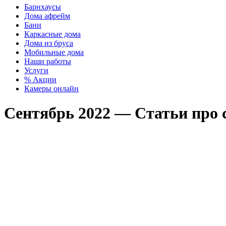
Барнхаусы
Дома афрейм
Бани
Каркасные дома
Дома из бруса
Мобильные дома
Наши работы
Услуги
% Акции
Камеры онлайн
Сентябрь 2022 — Статьи про 