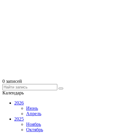
0 записей
Календарь
2026
Июнь
Апрель
2025
Ноябрь
Октябрь