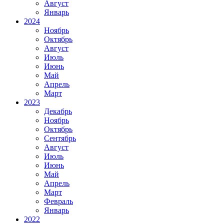
Август
Январь
2024
Ноябрь
Октябрь
Август
Июль
Июнь
Май
Апрель
Март
2023
Декабрь
Ноябрь
Октябрь
Сентябрь
Август
Июль
Июнь
Май
Апрель
Март
Февраль
Январь
2022