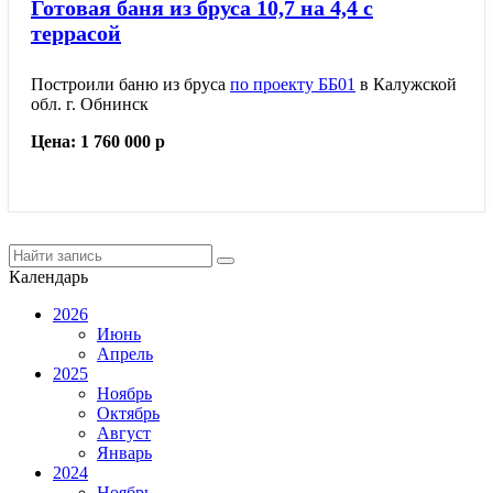
Готовая баня из бруса 10,7 на 4,4 с
террасой
Построили баню из бруса
по проекту ББ01
в Калужской
обл. г. Обнинск
Цена: 1 760 000 р
Календарь
2026
Июнь
Апрель
2025
Ноябрь
Октябрь
Август
Январь
2024
Ноябрь