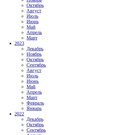
Октябрь
Август
Июль
Июнь
Май
Апрель
Март
2023
Декабрь
Ноябрь
Октябрь
Сентябрь
Август
Июль
Июнь
Май
Апрель
Март
Февраль
Январь
2022
Декабрь
Октябрь
Сентябрь