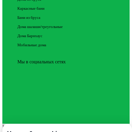
Каркасные бани
Бани из бруса
Дома шалаши/треугольные
Дома Барнхаус
Мобильные дома
Мы в социальных сетях
Каталог