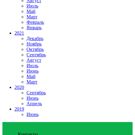
Август
Июль
Май
Март
Февраль
Январь
2021
Декабрь
Ноябрь
Октябрь
Сентябрь
Август
Июль
Июнь
Май
Март
2020
Сентябрь
Июнь
Апрель
2019
Июнь
Контакты