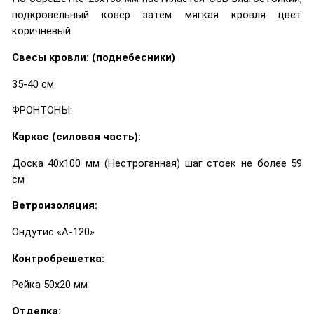
подкровельный ковёр затем мягкая кровля цвет
коричневый
Свесы кровли: (поднебесники)
35-40 см
ФРОНТОНЫ:
Каркас (силовая часть):
Доска 40х100 мм (Нестроганная) шаг стоек не более 59
см
Ветроизоляция:
Ондутис «А-120»
Контробрешетка:
Рейка 50х20 мм
Отделка: