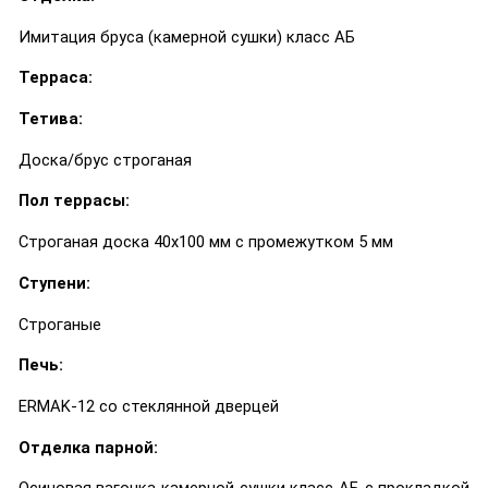
Имитация бруса (камерной сушки) класс АБ
Терраса:
Тетива:
Доска/брус строганая
Пол террасы:
Строганая доска 40х100 мм с промежутком 5 мм
Ступени:
Строганые
Печь:
ERMAK-12 со стеклянной дверцей
Отделка парной: