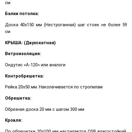
см
Балки потолка:
Доска 40х150 мм (Нестроганная) шаг стоек не более 59
см
КРЫША: (Двухскатная)
Ветроизоляция:
Ондутис «А-120» или аналоги
Контробрешетка:
Рейка 20х50 мм. Наколачивается по стропилам
Обрешетка:
Обрезная доска 20 мм с шагом 300 мм
Кровля:
По обрешетке 20х100 мм настилается OSB влагостойкий,