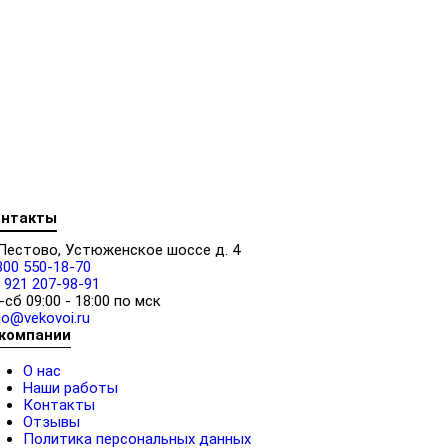
онтакты
 Пестово, Устюженское шоссе д. 4
800 550-18-70
 921 207-98-91
-сб 09:00 - 18:00 по мск
fo@vekovoi.ru
 компании
О нас
Наши работы
Контакты
Отзывы
Политика персональных данных