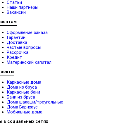
Статьи
Наши партнёры
Вакансии
лиентам
Оформление заказа
Гарантии
Доставка
Частые вопросы
Рассрочка
Кредит
Материнский капитал
роекты
Каркасные дома
Дома из бруса
Каркасные бани
Бани из бруса
Дома шалаши/треугольные
Дома Барнхаус
Мобильные дома
ы в социальных сетях