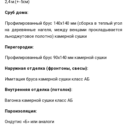
2,4 м.(+-5см)
Сруб дома:
Профилированный брус 140х140 мм (сборка в теплый угол
на деревянные нагеля, между венцами прокладывается
льноджутовое полотно) камерной сушки
Перегородки:
Профилированный брус 90х140 мм камерной сушки
Наружная отделка (фронтоны, свесы):
Имитация бруса камерной сушки класс АБ
Внутренняя отделка (потолок):
Вагонка камерной сушки класс АБ
Пароизоляция:
Ондутис «Б» или аналоги