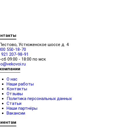
онтакты
 Пестово, Устюженское шоссе д. 4
800 550-18-70
 921 207-98-91
-сб 09:00 - 18:00 по мск
fo@vekovoi.ru
 компании
О нас
Наши работы
Контакты
Отзывы
Политика персональных данных
Статьи
Наши партнёры
Вакансии
лиентам