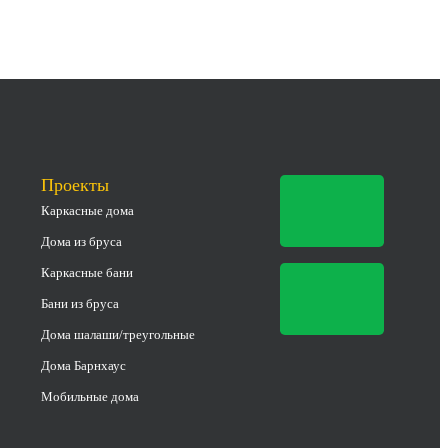
Проекты
Каркасные дома
Дома из бруса
Каркасные бани
Бани из бруса
Дома шалаши/треугольные
Дома Барнхаус
Мобильные дома