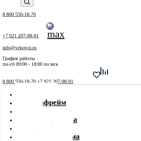
8 800 550-18-70
+7 921 207-98-91
info@vekovoi.ru
График работы
пн-сб 09:00 - 18:00 по мск
8 800 550-18-70
+7 921 207-98-91
Барнхаусы
Дома афрейм
Бани
Каркасные дома
Дома из бруса
Мобильные дома