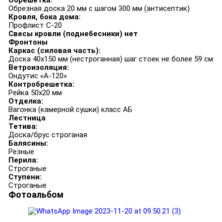
Обрешетка:
Обрезная доска 20 мм с шагом 300 мм (антисептик)
Кровля, бока дома:
Профлист С-20
Свесы кровли (поднебесники) нет
Фронтоны
Каркас (силовая часть):
Доска 40х150 мм (нестроганная) шаг стоек не более 59 см
Ветроизоляция:
Ондутис «А-120»
Контробрешетка:
Рейка 50х20 мм
Отделка:
Вагонка (камерной сушки) класс АБ
Лестница
Тетива:
Доска/брус строганая
Балясины:
Резные
Перила:
Строганые
Ступени:
Строганые
Фотоальбом