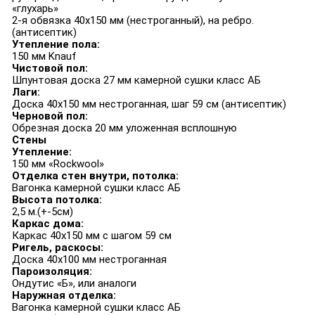
«глухарь»
2-я обвязка 40х150 мм (нестроганный), на ребро.
(антисептик)
Утепление пола:
150 мм Knauf
Чистовой пол:
Шпунтовая доска 27 мм камерной сушки класс АБ
Лаги:
Доска 40х150 мм нестроганная, шаг 59 см (антисептик)
Черновой пол:
Обрезная доска 20 мм уложенная всплошную
Стены
Утепление:
150 мм «Rockwool»
Отделка стен внутри, потолка:
Вагонка камерной сушки класс АБ
Высота потолка:
2,5 м.(+-5см)
Каркас дома:
Каркас 40х150 мм с шагом 59 см
Ригель, раскосы:
Доска 40х100 мм нестроганная
Пароизоляция:
Ондутис «Б», или аналоги
Наружная отделка:
Вагонка камерной сушки класс АБ