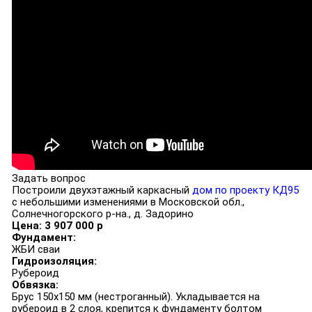
Задать вопрос
Построили двухэтажный каркасный
дом по проекту КД95
с небольшими изменениями в Московской обл.,
Солнечногорского р-на., д. Задорино
Цена: 3 907 000 р
Фундамент:
ЖБИ сваи
Гидроизоляция:
Рубероид
Обвязка:
Брус 150х150 мм (нестроганный). Укладывается на
рубероид в 2 слоя, крепится к фундаменту болтом