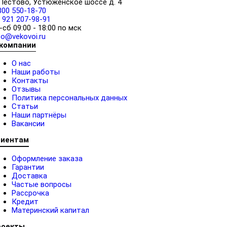
 Пестово, Устюженское шоссе д. 4
800 550-18-70
 921 207-98-91
-сб 09:00 - 18:00 по мск
fo@vekovoi.ru
 компании
О нас
Наши работы
Контакты
Отзывы
Политика персональных данных
Статьи
Наши партнёры
Вакансии
лиентам
Оформление заказа
Гарантии
Доставка
Частые вопросы
Рассрочка
Кредит
Материнский капитал
роекты