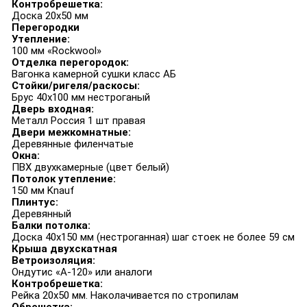
Контробрешетка:
Доска 20х50 мм
Перегородки
Утепление:
100 мм «Rockwool»
Отделка перегородок:
Вагонка камерной сушки класс АБ
Стойки/ригеля/раскосы:
Брус 40х100 мм нестроганый
Дверь входная:
Металл Россия 1 шт правая
Двери межкомнатные:
Деревянные филенчатые
Окна:
ПВХ двухкамерные (цвет белый)
Потолок утепление:
150 мм Knauf
Плинтус:
Деревянный
Балки потолка:
Доска 40х150 мм (нестроганная) шаг стоек не более 59 см
Крыша двухскатная
Ветроизоляция:
Ондутис «А-120» или аналоги
Контробрешетка:
Рейка 20х50 мм. Наколачивается по стропилам