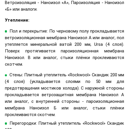
Ветроизоляция - Наноизол «А», Пароизоляция - Наноизол
«Б» или аналоги.
Утепление:
Пол и перекрытие: По черновому полу прокладывается
ветроизоляционная мембрана Наноизол А или аналог, пол
утепляется минеральной ватой 200 мм, Ursa (4 слоя).
Поверх протягивается пароизоляционная мембрана
Наноизол. В или аналог, стыки плёнки проклеиваются
скотчем.
Стены: Плитный утеплитель «Rockwool» Скандик 200 мм
(4 слоя) (укладывается слоями по 50 мм для
предотвращения мостиков холода). С наружной стороны
прокладывается ветрозащитная мембрана Наноизол А
или аналог, с внутренней стороны - пароизоляционная
мембрана Наноизол Б или аналог, стыки плёнки
проклеиваются скотчем.
Перегородки: Плитный утеплитель «Rockwool» Скандик