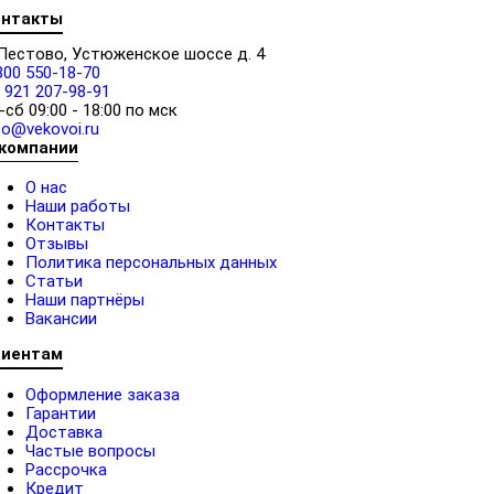
онтакты
 Пестово, Устюженское шоссе д. 4
800 550-18-70
 921 207-98-91
-сб 09:00 - 18:00 по мск
fo@vekovoi.ru
 компании
О нас
Наши работы
Контакты
Отзывы
Политика персональных данных
Статьи
Наши партнёры
Вакансии
лиентам
Оформление заказа
Гарантии
Доставка
Частые вопросы
Рассрочка
Кредит