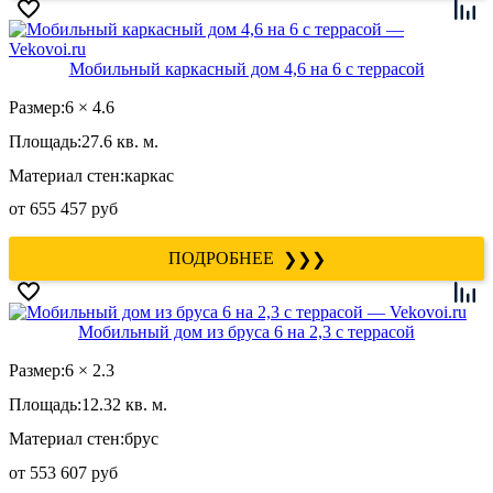
Мобильный каркасный дом 4,6 на 6 с террасой
Размер:
6 × 4.6
Площадь:
27.6 кв. м.
Материал стен:
каркас
от
655 457 руб
❯❯❯
Мобильный дом из бруса 6 на 2,3 с террасой
Размер:
6 × 2.3
Площадь:
12.32 кв. м.
Материал стен:
брус
от
553 607 руб