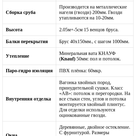
Производится на металлические
Сборка сруба
нагеля (гвозди) 200мм. Гвозди
утапливаются на 10-20мм.
Высота
2.05м+-5см 15 венцов бруса.
Балки перекрытия
Брус 40х150мм., с шагом 1000мм.
Минеральная вата КНАУФ
Утепление
(
Knauf)
50мм: пол и потолок.
Паро-гидро изоляция
ПВХ плёнка: 60мкр.
Вагонка хвойных пород,
принудительной сушки. Класс
«АВ»: потолок и перегородки. На
Внутренняя отделка
все стыки стен, углов и потолка
монтируется хвойный плинтус.
Для отделки используются
оцинкованные гвозди.
Деревянные, двойное остекление.
С фурнитурой. Размеры
Окна