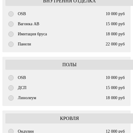
ВНУТРЕННЯ ОТДЕЛКА
OSB
10 000 руб
Вагонка AB
15 000 руб
Имитация бруса
18 000 руб
Панели
22 000 руб
ПОЛЫ
OSB
10 000 руб
ДСП
15 000 руб
Линолеум
18 000 руб
КРОВЛЯ
Ондулин
12 000 руб