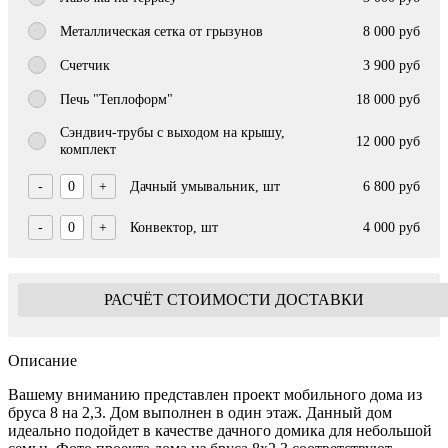
Металлическая сетка от грызунов
8 000 руб
Счетчик
3 900 руб
Печь "Теплоформ"
18 000 руб
Сэндвич-трубы с выходом на крышу,
12 000 руб
комплект
-
0
+
Дачный умывальник, шт
6 800 руб
-
0
+
Конвектор, шт
4 000 руб
РАСЧЁТ СТОИМОСТИ ДОСТАВКИ
Описание
Вашему вниманию представлен проект мобильного дома из
бруса 8 на 2,3. Дом выполнен в один этаж. Данный дом
идеально подойдет в качестве дачного домика для небольшой