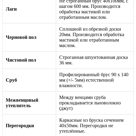
Не строганный брус 40х100мм, с
шагом 600 мм. Производится
Лаги
обработка мастикой или
отработанным маслом.
Сплошной из обрезной доски
20мм. Производится обработка
Черновой пол
мастикой или отработанным
маслом.
Строганная шпунтованная доска
Чистовой пол
36 мм.
Профилированный брус 90 х 140
Сруб
мм (+/- 5мм) естественной
влажности.
Между венцами сруба
Межвенцовый
прокладывается льноволокно
утеплитель
(джут)
Каркасные из бруска сечением
Перегородки
40х50мм. Перегородки не
утеплённые.