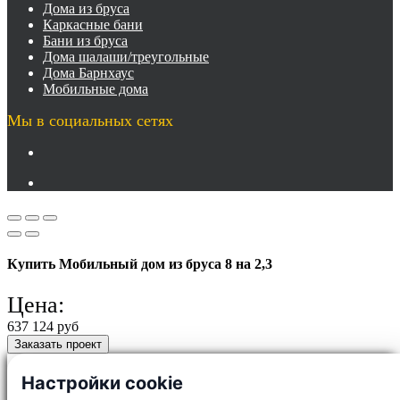
Дома из бруса
Каркасные бани
Бани из бруса
Дома шалаши/треугольные
Дома Барнхаус
Мобильные дома
Мы в социальных сетях
Купить Мобильный дом из бруса 8 на 2,3
Цена:
637 124 руб
Заказать проект
Настройки cookie