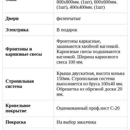
800х800мм. (1шт), 600х600мм.
(1шт), 400х400мм. (1шт)
Двери
филенчатые
Электрика
В подарок
Фронтоны каркасные,
зашиваются хвойной вагонкой.
Фронтоны и
Карнизные свесы подшиваются
карнизные свесы
вагонкой. Ширина карнизного
свеса 100 мм.
Крыша двускатная, высота конька
150мм. Стропильная система
Стропильная
выполняется из бруса 100x40 мм.
система
Обрешетка из обрезной доски 20
мм.
Кровельное
Оцинкованный проф.лист С-20
покрытие
Покраска
На выбор заказчика