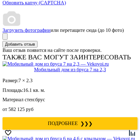
Обновить капчу (CAPTCHA)
Загрузить фотографии
или перетащите сюда (до 10 фото)
Ваш отзыв появится на сайте после проверки.
ТАКЖЕ ВАС МОГУТ ЗАИНТЕРЕСОВАТЬ
Мобильный дом из бруса 7 на 2,3
Размер:
7 × 2.3
Площадь:
16.1 кв. м.
Материал стен:
брус
от
582 125 руб
❯❯❯