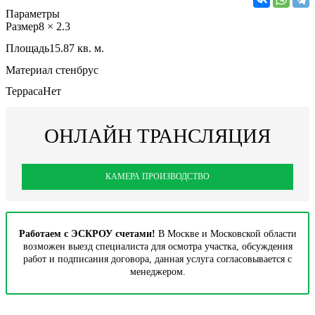
Параметры
Размер
8 × 2.3
Площадь
15.87 кв. м.
Материал стен
брус
Терраса
Нет
ОНЛАЙН ТРАНСЛЯЦИЯ
КАМЕРА ПРОИЗВОДСТВО
Работаем с ЭСКРОУ счетами!
В Москве и Московской области
возможен выезд специалиста для осмотра участка, обсуждения
работ и подписания договора, данная услуга согласовывается с
менеджером.