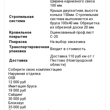
Ширина карнизного свеса
100 мм.
Крыша двускатная, высота
конька 150мм. Стропильная
Стропильная
система выполняется из
система
бруса 100x40 мм. Обрешетка
из обрезной доски 20 мм.
Кровельное
Оцинкованный проф.лист
покрытие
С-20
Покраска
На выбор заказчика
Транспортировочная
Входит в стоимость
упаковка
Доставка 110 руб км от г.
Доставка
Пестово (Новгородской
области)
Соберите свою комплектацию
Наружная отделка
OSB
12 000 руб
Имитация бруса
18 000 руб
Сайдинг
30 000 руб
Блокхаус
35 000 руб