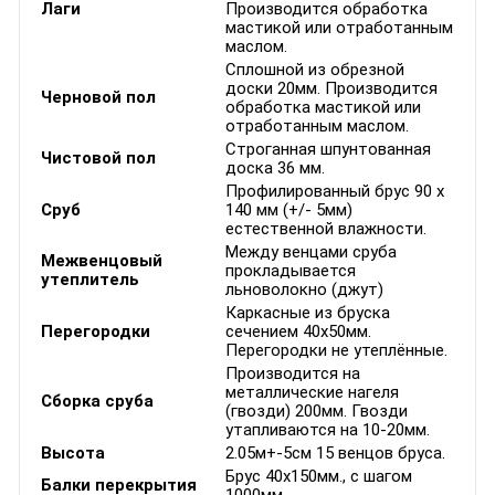
Лаги
Производится обработка
мастикой или отработанным
маслом.
Сплошной из обрезной
доски 20мм. Производится
Черновой пол
обработка мастикой или
отработанным маслом.
Строганная шпунтованная
Чистовой пол
доска 36 мм.
Профилированный брус 90 х
Сруб
140 мм (+/- 5мм)
естественной влажности.
Между венцами сруба
Межвенцовый
прокладывается
утеплитель
льноволокно (джут)
Каркасные из бруска
Перегородки
сечением 40х50мм.
Перегородки не утеплённые.
Производится на
металлические нагеля
Сборка сруба
(гвозди) 200мм. Гвозди
утапливаются на 10-20мм.
Высота
2.05м+-5см 15 венцов бруса.
Брус 40х150мм., с шагом
Балки перекрытия