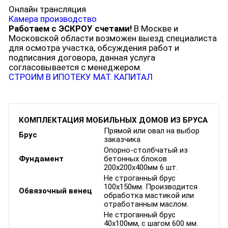
Онлайн трансляция
Камера производство
Работаем с ЭСКРОУ счетами!
В Москве и
Московской области возможен выезд специалиста
для осмотра участка, обсуждения работ и
подписания договора, данная услуга
согласовывается с менеджером.
СТРОИМ В ИПОТЕКУ
МАТ. КАПИТАЛ
КОМПЛЕКТАЦИЯ МОБИЛЬНЫХ ДОМОВ ИЗ БРУСА
Прямой или овал на выбор
Брус
заказчика
Опорно-столбчатый из
Фундамент
бетонных блоков
200х200х400мм 6 шт.
Не строганный брус
100х150мм. Производится
Обвязочный венец
обработка мастикой или
отработанным маслом.
Не строганный брус
40х100мм, с шагом 600 мм.