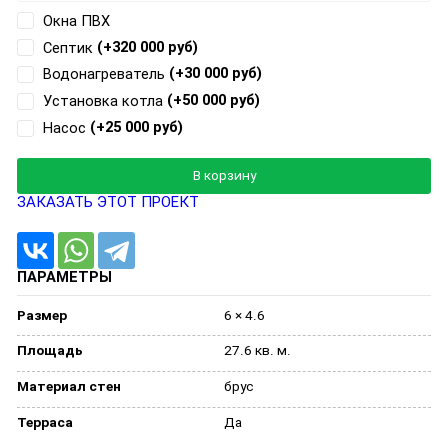
Окна ПВХ
(+320 000 руб)
Септик
(+30 000 руб)
Водонагреватель
(+50 000 руб)
Установка котла
(+25 000 руб)
Насос
Добавляется...
Добавлен
В корзину
ЗАКАЗАТЬ ЭТОТ ПРОЕКТ
ПАРАМЕТРЫ
Размер
6 × 4.6
Площадь
27.6 кв. м.
Материал стен
брус
Терраса
Да