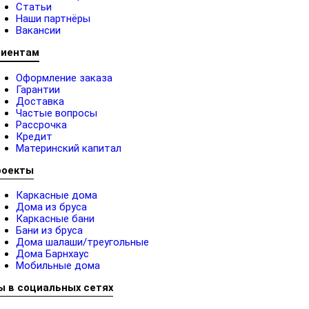
Статьи
Наши партнёры
Вакансии
лиентам
Оформление заказа
Гарантии
Доставка
Частые вопросы
Рассрочка
Кредит
Материнский капитал
роекты
Каркасные дома
Дома из бруса
Каркасные бани
Бани из бруса
Дома шалаши/треугольные
Дома Барнхаус
Мобильные дома
ы в социальных сетях