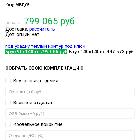
МБД05
799 065 руб
ЦЕНА ОТ:
Доставка:
рассчитать
Доп. опции:
нет
под усадку
тёплый контур
под ключ
Брус 90х140
от 799 065 руб
Брус 140х140
от 997 673 руб
СОБРАТЬ СВОЮ КОМПЛЕКТАЦИЮ
Внутренняя отделка
Внешняя отделка
Кровельное покрытие