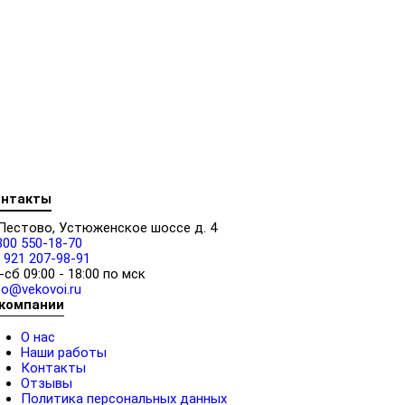
онтакты
 Пестово, Устюженское шоссе д. 4
800 550-18-70
 921 207-98-91
-сб 09:00 - 18:00 по мск
fo@vekovoi.ru
 компании
О нас
Наши работы
Контакты
Отзывы
Политика персональных данных