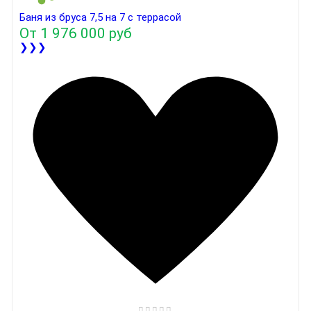
Баня из бруса 7,5 на 7 с террасой
От
1 976 000 руб
❯❯❯