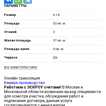
ПАРАМЕТРЫ
Размер
6 × 6
Площадь
52 кв. м.
Этажей
2
Жилая площадь
37 кв. м.
Площадь кухни
4 кв. м.
Терраса
Да
ВСЕ ХАРАКТЕРИСТИКИ
Онлайн трансляция
Камера производство
Работаем с ЭСКРОУ счетами!
В Москве и
Московской области возможен выезд специалиста
для осмотра участка, обсуждения работ и
подписания договора, данная услуга
согласовывается с менеджером.