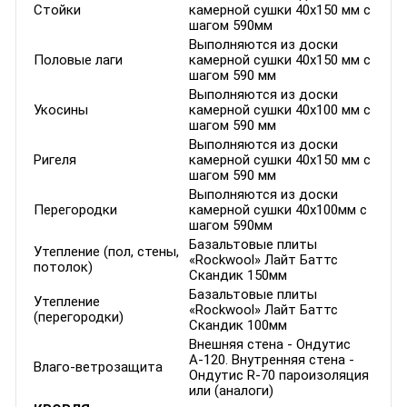
Стойки
камерной сушки 40х150 мм с
шагом 590мм
Выполняются из доски
Половые лаги
камерной сушки 40х150 мм с
шагом 590 мм
Выполняются из доски
Укосины
камерной сушки 40х100 мм с
шагом 590 мм
Выполняются из доски
Ригеля
камерной сушки 40х150 мм с
шагом 590 мм
Выполняются из доски
Перегородки
камерной сушки 40х100мм с
шагом 590мм
Базальтовые плиты
Утепление (пол, стены,
«Rockwool» Лайт Баттс
потолок)
Скандик 150мм
Базальтовые плиты
Утепление
«Rockwool» Лайт Баттс
(перегородки)
Скандик 100мм
Внешняя стена - Ондутис
А-120. Внутренняя стена -
Влаго-ветрозащита
Ондутис R-70 пароизоляция
или (аналоги)