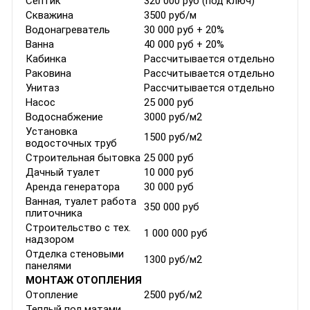
Септик
320 000 руб (под ключ)
Скважина
3500 руб/м
Водонагреватель
30 000 руб + 20%
Ванна
40 000 руб + 20%
Кабинка
Рассчитывается отдельно
Раковина
Рассчитывается отдельно
Унитаз
Рассчитывается отдельно
Насос
25 000 руб
Водоснабжение
3000 руб/м2
Установка
1500 руб/м2
водосточных труб
Строительная бытовка
25 000 руб
Дачный туалет
10 000 руб
Аренда генератора
30 000 руб
Ванная, туалет работа
350 000 руб
плиточника
Строительство с тех.
1 000 000 руб
надзором
Отделка стеновыми
1300 руб/м2
панелями
МОНТАЖ ОТОПЛЕНИЯ
Отопление
2500 руб/м2
Теплый пол матами