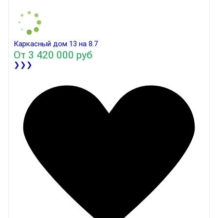
Каркасный дом 13 на 8.7
От
3 420 000 руб
❯❯❯