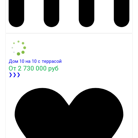
Дом 10 на 10 с террасой
От
2 730 000 руб
❯❯❯