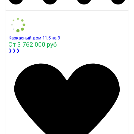
Каркасный дом 11.5 на 9
От
3 762 000 руб
❯❯❯