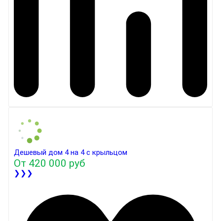
Дешевый дом 4 на 4 с крыльцом
От
420 000 руб
❯❯❯