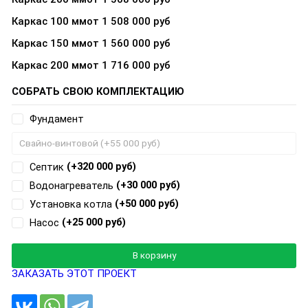
Каркас 100 мм
от 1 508 000 руб
Каркас 150 мм
от 1 560 000 руб
Каркас 200 мм
от 1 716 000 руб
СОБРАТЬ СВОЮ КОМПЛЕКТАЦИЮ
Фундамент
(+320 000 руб)
Септик
(+30 000 руб)
Водонагреватель
(+50 000 руб)
Установка котла
(+25 000 руб)
Насос
Добавляется...
Добавлен
В корзину
ЗАКАЗАТЬ ЭТОТ ПРОЕКТ