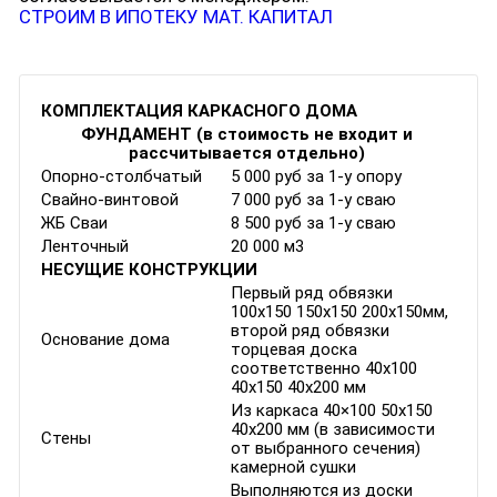
СТРОИМ В ИПОТЕКУ
МАТ. КАПИТАЛ
КОМПЛЕКТАЦИЯ КАРКАСНОГО ДОМА
ФУНДАМЕНТ (в стоимость не входит и
рассчитывается отдельно)
Опорно-столбчатый
5 000 руб за 1-у опору
Свайно-винтовой
7 000 руб за 1-у сваю
ЖБ Сваи
8 500 руб за 1-у сваю
Ленточный
20 000 м3
НЕСУЩИЕ КОНСТРУКЦИИ
Первый ряд обвязки
100х150 150х150 200х150мм,
второй ряд обвязки
Основание дома
торцевая доска
соответственно 40х100
40х150 40х200 мм
Из каркаса 40×100 50x150
40x200 мм (в зависимости
Стены
от выбранного сечения)
камерной сушки
Выполняются из доски