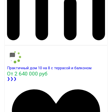
Практичный дом 10 на 8 с террасой и балконом
От
2 640 000 руб
❯❯❯