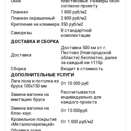
Окна
пластиковые. Размеры окон
согласно проекту
Планкен
1 800 руб/м2
Планкен окрашенный
2 800 руб/м2
Крепление на клеммера
350 руб/м2
В стандартной
Саморезы
комплектации
ДОСТАВКА И СБОРКА
Доставка 500 км от г.
Пестово (Новгородской
Доставка
области) бесплатно, далее
за каждый км +110р
Сборка
Входит в стоимость
ДОПОЛНИТЕЛЬНЫЕ УСЛУГИ
Лаги пола и потолка из
От 10 000 руб
бруса 100х150 мм
Рассчитывается
Замена вагонки на
индивидуально для
имитацию бруса
каждого проекта
Замена вагонки на
От 15 000руб
блок-хаус
Кровельное покрытие
От 1 000 руб/м2
«Металлочерепицей»
Обшивка дома