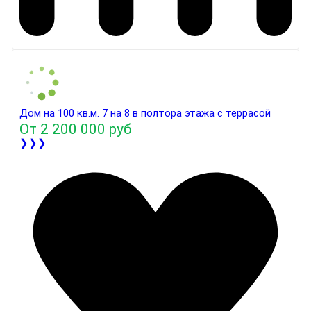
Дом на 100 кв.м. 7 на 8 в полтора этажа с террасой
От
2 200 000 руб
❯❯❯