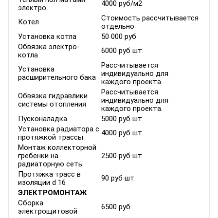
4000 руб/м2
электро
Стоимость рассчитывается
Котел
отдельно
Установка котла
50 000 руб
Обвязка электро-
6000 руб шт.
котла
Рассчитывается
Установка
индивидуально для
расширительного бака
каждого проекта.
Рассчитывается
Обвязка гидравлики
индивидуально для
системы отопления
каждого проекта.
Пусконаладка
5000 руб шт.
Установка радиатора с
4000 руб шт.
протяжкой трассы
Монтаж коллекторной
гребенки на
2500 руб шт.
радиаторную сеть
Протяжка трасс в
90 руб шт.
изоляции d 16
ЭЛЕКТРОМОНТАЖ
Сборка
6500 руб
электрощитовой