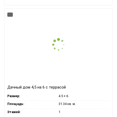
Дачный дом 4,5 на 6 с террасой
Размер:
4.5 × 6
Площадь:
31.34 кв. м.
Этажей:
1