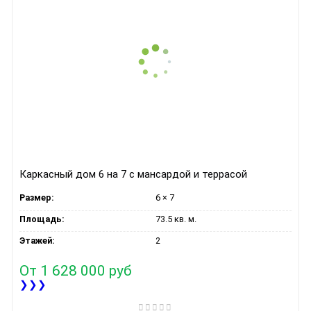
Каркасный дом 6 на 7 с мансардой и террасой
Размер:
6 × 7
Площадь:
73.5 кв. м.
Этажей:
2
От
1 628 000 руб
❯❯❯