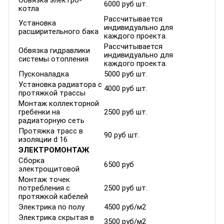
Обвязка электро-
6000 руб шт.
котла
Рассчитывается
Установка
индивидуально для
расширительного бака
каждого проекта.
Рассчитывается
Обвязка гидравлики
индивидуально для
системы отопления
каждого проекта.
Пусконаладка
5000 руб шт.
Установка радиатора с
4000 руб шт.
протяжкой трассы
Монтаж коллекторной
гребенки на
2500 руб шт.
радиаторную сеть
Протяжка трасс в
90 руб шт.
изоляции d 16
ЭЛЕКТРОМОНТАЖ
Сборка
6500 руб
электрощитовой
Монтаж точек
потребления с
2500 руб шт.
протяжкой кабелей
Электрика по полу
4500 руб/м2
Электрика скрытая в
3500 руб/м2