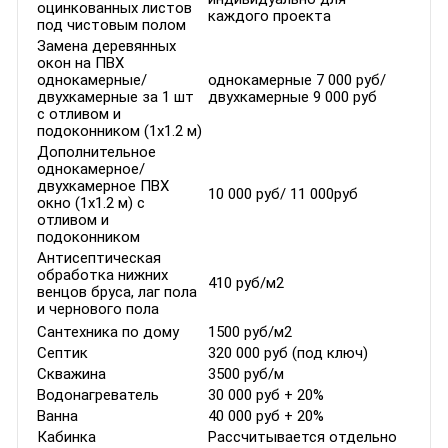
оцинкованных листов
каждого проекта
под чистовым полом
Замена деревянных
окон на ПВХ
однокамерные/
однокамерные 7 000 руб/
двухкамерные за 1 шт
двухкамерные 9 000 руб
с отливом и
подоконником (1х1.2 м)
Дополнительное
однокамерное/
двухкамерное ПВХ
10 000 руб/ 11 000руб
окно (1х1.2 м) с
отливом и
подоконником
Антисептическая
обработка нижних
410 руб/м2
венцов бруса, лаг пола
и чернового пола
Сантехника по дому
1500 руб/м2
Септик
320 000 руб (под ключ)
Скважина
3500 руб/м
Водонагреватель
30 000 руб + 20%
Ванна
40 000 руб + 20%
Кабинка
Рассчитывается отдельно