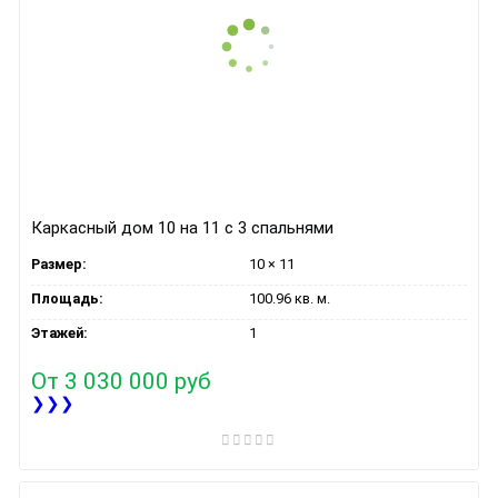
Каркасный дом 10 на 11 с 3 спальнями
Размер:
10 × 11
Площадь:
100.96 кв. м.
Этажей:
1
От
3 030 000 руб
❯❯❯