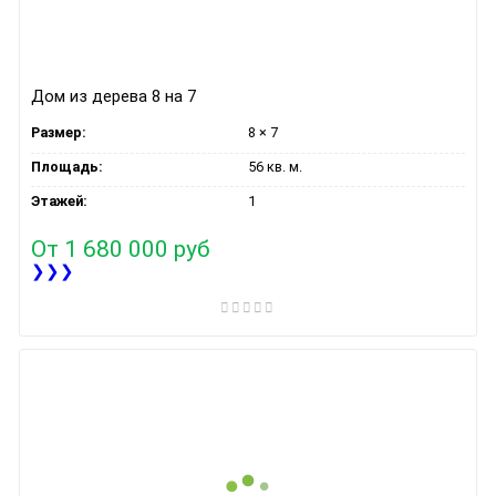
Дом из дерева 8 на 7
Размер:
8 × 7
Площадь:
56 кв. м.
Этажей:
1
От
1 680 000 руб
❯❯❯