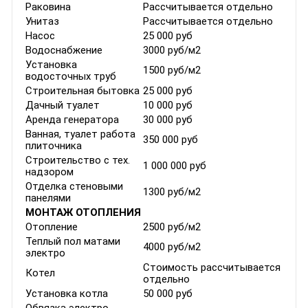
Раковина
Рассчитывается отдельно
Унитаз
Рассчитывается отдельно
Насос
25 000 руб
Водоснабжение
3000 руб/м2
Установка
1500 руб/м2
водосточных труб
Строительная бытовка
25 000 руб
Дачный туалет
10 000 руб
Аренда генератора
30 000 руб
Ванная, туалет работа
350 000 руб
плиточника
Строительство с тех.
1 000 000 руб
надзором
Отделка стеновыми
1300 руб/м2
панелями
МОНТАЖ ОТОПЛЕНИЯ
Отопление
2500 руб/м2
Теплый пол матами
4000 руб/м2
электро
Стоимость рассчитывается
Котел
отдельно
Установка котла
50 000 руб