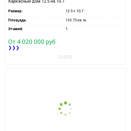
Каркасный дом 12.5 на 10.7
Размер:
12.5 × 10.7
Площадь:
133.75 кв. м.
Этажей:
1
От
4 020 000 руб
❯❯❯