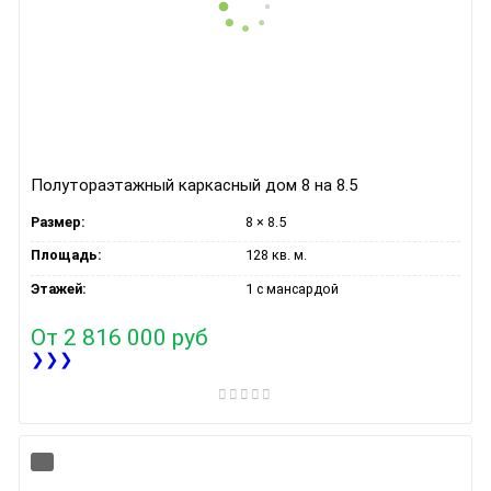
Полутораэтажный каркасный дом 8 на 8.5
Размер:
8 × 8.5
Площадь:
128 кв. м.
Этажей:
1 с мансардой
От
2 816 000 руб
❯❯❯