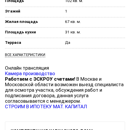
Площадь
102 кв. м.
Этажей
1
Жилая площадь
67 кв. м.
Площадь кухни
31 кв. м.
Терраса
Да
ВСЕ ХАРАКТЕРИСТИКИ
Онлайн трансляция
Камера производство
Работаем с ЭСКРОУ счетами!
В Москве и
Московской области возможен выезд специалиста
для осмотра участка, обсуждения работ и
подписания договора, данная услуга
согласовывается с менеджером.
СТРОИМ В ИПОТЕКУ
МАТ. КАПИТАЛ