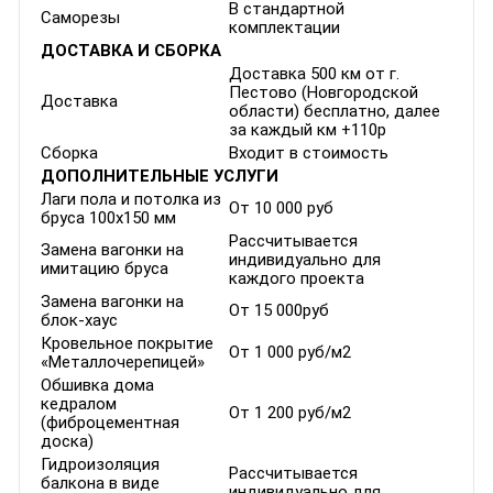
В стандартной
Саморезы
комплектации
ДОСТАВКА И СБОРКА
Доставка 500 км от г.
Пестово (Новгородской
Доставка
области) бесплатно, далее
за каждый км +110р
Сборка
Входит в стоимость
ДОПОЛНИТЕЛЬНЫЕ УСЛУГИ
Лаги пола и потолка из
От 10 000 руб
бруса 100х150 мм
Рассчитывается
Замена вагонки на
индивидуально для
имитацию бруса
каждого проекта
Замена вагонки на
От 15 000руб
блок-хаус
Кровельное покрытие
От 1 000 руб/м2
«Металлочерепицей»
Обшивка дома
кедралом
От 1 200 руб/м2
(фиброцементная
доска)
Гидроизоляция
Рассчитывается
балкона в виде
индивидуально для