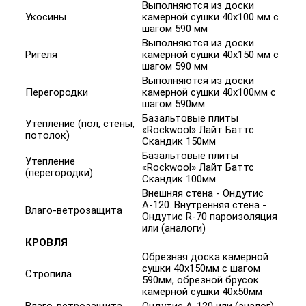
Выполняются из доски
Укосины
камерной сушки 40х100 мм с
шагом 590 мм
Выполняются из доски
Ригеля
камерной сушки 40х150 мм с
шагом 590 мм
Выполняются из доски
Перегородки
камерной сушки 40х100мм с
шагом 590мм
Базальтовые плиты
Утепление (пол, стены,
«Rockwool» Лайт Баттс
потолок)
Скандик 150мм
Базальтовые плиты
Утепление
«Rockwool» Лайт Баттс
(перегородки)
Скандик 100мм
Внешняя стена - Ондутис
А-120. Внутренняя стена -
Влаго-ветрозащита
Ондутис R-70 пароизоляция
или (аналоги)
КРОВЛЯ
Обрезная доска камерной
сушки 40х150мм с шагом
Стропила
590мм, обрезной брусок
камерной сушки 40х50мм