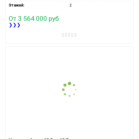
Этажей:
2
От
3 564 000 руб
❯❯❯