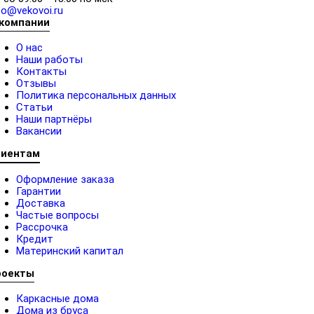
fo@vekovoi.ru
 компании
О нас
Наши работы
Контакты
Отзывы
Политика персональных данных
Статьи
Наши партнёры
Вакансии
лиентам
Оформление заказа
Гарантии
Доставка
Частые вопросы
Рассрочка
Кредит
Материнский капитал
роекты
Каркасные дома
Дома из бруса