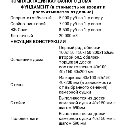
КОМПЛЕКТАЦИЯ КАРКАСНОГО ДОМА
ФУНДАМЕНТ (в стоимость не входит и
рассчитывается отдельно)
Опорно-столбчатый
5 000 руб за 1-у опору
Свайно-винтовой
7 000 руб за 1-у сваю
ЖБ Сваи
8 500 руб за 1-у сваю
Ленточный
20 000 м3
НЕСУЩИЕ КОНСТРУКЦИИ
Первый ряд обвязки
100х150 150х150 200х150мм,
второй ряд обвязки
Основание дома
торцевая доска
соответственно 40х100
40х150 40х200 мм
Из каркаса 40×100 50x150
40x200 мм (в зависимости
Стены
от выбранного сечения)
камерной сушки
Выполняются из доски
Стойки
камерной сушки 40х150 мм с
шагом 590мм
Выполняются из доски
Половые лаги
камерной сушки 40х150 мм с
шагом 590 мм