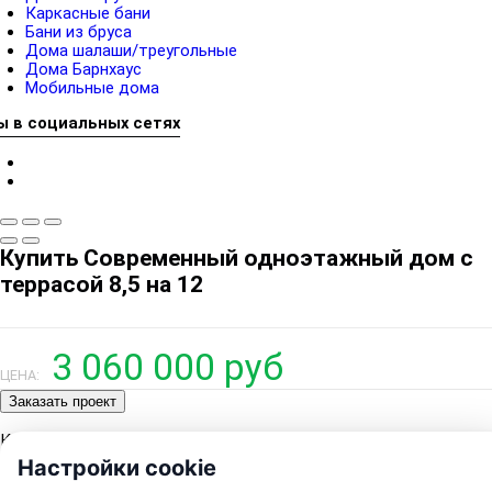
Каркасные бани
Бани из бруса
Дома шалаши/треугольные
Дома Барнхаус
Мобильные дома
ы в социальных сетях
Купить Современный одноэтажный дом с
террасой 8,5 на 12
3 060 000 руб
ЦЕНА:
Заказать проект
Категории
Барнхаусы
Настройки cookie
Дома афрейм