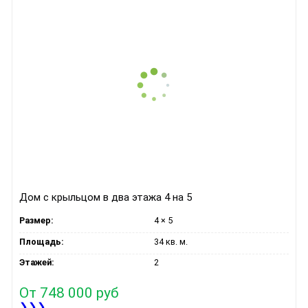
Дом с крыльцом в два этажа 4 на 5
Размер:
4 × 5
Площадь:
34 кв. м.
Этажей:
2
От
748 000 руб
❯❯❯