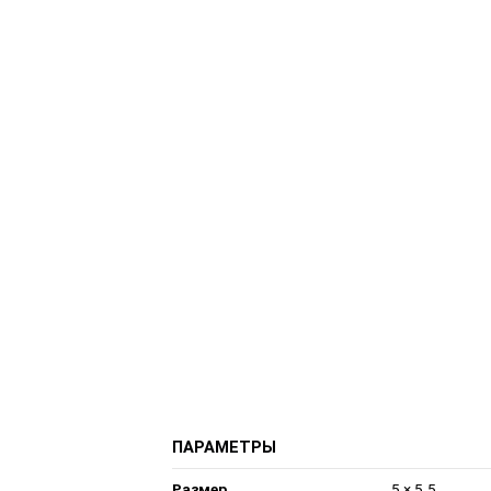
ПАРАМЕТРЫ
Размер
5 × 5.5