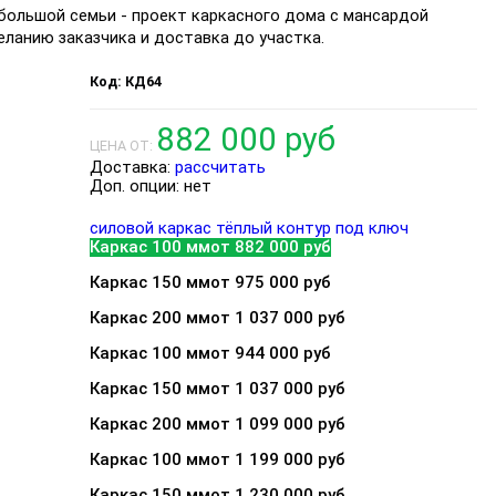
большой семьи - проект каркасного дома с мансардой
еланию заказчика и доставка до участка.
КД64
882 000 руб
ЦЕНА ОТ:
Доставка:
рассчитать
Доп. опции:
нет
силовой каркас
тёплый контур
под ключ
Каркас 100 мм
от 882 000 руб
Каркас 150 мм
от 975 000 руб
Каркас 200 мм
от 1 037 000 руб
Каркас 100 мм
от 944 000 руб
Каркас 150 мм
от 1 037 000 руб
Каркас 200 мм
от 1 099 000 руб
Каркас 100 мм
от 1 199 000 руб
Каркас 150 мм
от 1 230 000 руб