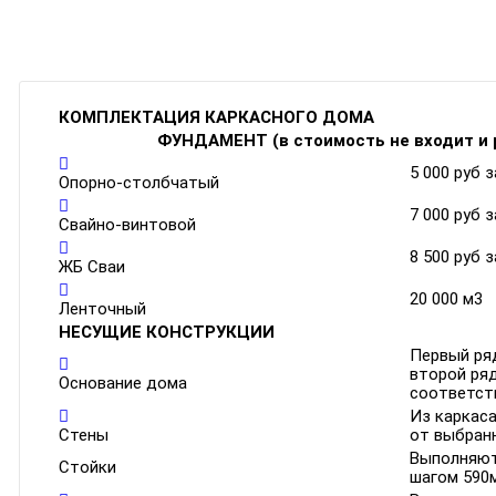
КОМПЛЕКТАЦИЯ КАРКАСНОГО ДОМА
ФУНДАМЕНТ (в стоимость не входит и 
5 000 руб з
Опорно-столбчатый
7 000 руб 
Свайно-винтовой
8 500 руб 
ЖБ Сваи
20 000 м3
Ленточный
НЕСУЩИЕ КОНСТРУКЦИИ
Первый ряд
второй ря
Основание дома
соответств
Из каркаса
Стены
от выбран
Выполняют
Стойки
шагом 590