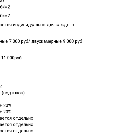
уб
уб/м2
уб/м2
ается индивидуально для каждого
ые 7 000 руб/ двухкамерные 9 000 руб
/ 11 000руб
2
б (под ключ)
 + 20%
 + 20%
ается отдельно
ается отдельно
ается отдельно