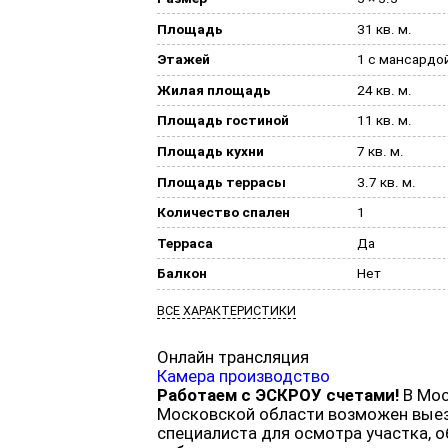
Площадь
31 кв. м.
Этажей
1 с мансардо
Жилая площадь
24 кв. м.
Площадь гостиной
11 кв. м.
Площадь кухни
7 кв. м.
Площадь террасы
3.7 кв. м.
Количество спален
1
Терраса
Да
Балкон
Нет
ВСЕ ХАРАКТЕРИСТИКИ
Онлайн трансляция
Камера производство
Работаем с ЭСКРОУ счетами!
В Мос
Московской области возможен вые
специалиста для осмотра участка, 