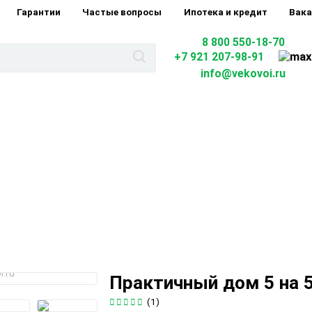
Гарантии
Частые вопросы
Ипотека и кредит
Вака
8 800 550-18-70
+7 921 207-98-91
info@vekovoi.ru
Практичный дом 5 на 5
(1)