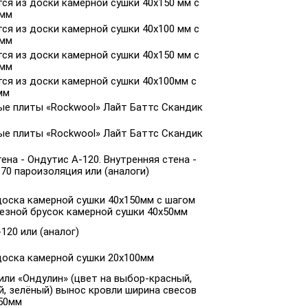
ся из доски камерной сушки 40х150 мм с
 мм
ся из доски камерной сушки 40х100 мм с
 мм
ся из доски камерной сушки 40х150 мм с
 мм
ся из доски камерной сушки 40х100мм с
мм
ые плиты «Rockwool» Лайт Баттс Скандик
ые плиты «Rockwool» Лайт Баттс Скандик
ена - Ондутис А-120. Внутренняя стена -
70 пароизоляция или (аналоги)
доска камерной сушки 40х150мм с шагом
резной брусок камерной сушки 40х50мм
120 или (аналог)
доска камерной сушки 20х100мм
ли «Ондулин» (цвет на выбор-красный,
, зелёный) вынос кровли ширина свесов
450мм