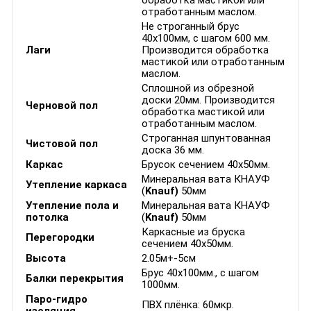
обработка мастикой или
отработанным маслом.
Не строганный брус
40х100мм, с шагом 600 мм.
Лаги
Производится обработка
мастикой или отработанным
маслом.
Сплошной из обрезной
доски 20мм. Производится
Черновой пол
обработка мастикой или
отработанным маслом.
Строганная шпунтованная
Чистовой пол
доска 36 мм.
Каркас
Брусок сечением 40х50мм.
Минеральная вата КНАУФ
Утепление каркаса
(
Knauf)
50мм
Утепление пола и
Минеральная вата КНАУФ
потолка
(
Knauf)
50мм
Каркасные из бруска
Перегородки
сечением 40х50мм.
Высота
2.05м+-5см
Брус 40х100мм., с шагом
Балки перекрытия
1000мм.
Паро-гидро
ПВХ плёнка: 60мкр.