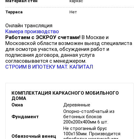
Материал стен
каркас
Терраса
Нет
Онлайн трансляция
Камера производство
Работаем с ЭСКРОУ счетами!
В Москве и
Московской области возможен выезд специалиста
для осмотра участка, обсуждения работ и
подписания договора, данная услуга
согласовывается с менеджером.
СТРОИМ В ИПОТЕКУ
МАТ. КАПИТАЛ
КОМПЛЕКТАЦИЯ КАРКАСНОГО МОБИЛЬНОГО
ДОМА
Окна
Деревянные
Опорно-столбчатый из
Фундамент
бетонных блоков
200х200х400мм 6 шт.
Не строганный брус
100х150мм. Производится
Обвязочный венец