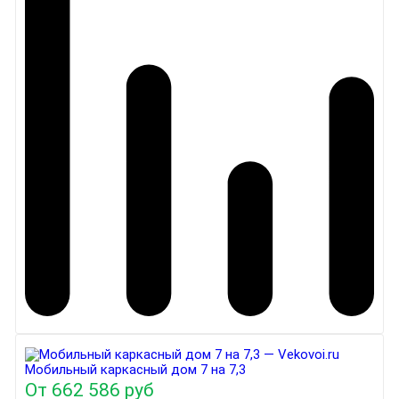
Мобильный каркасный дом 7 на 7,3
От
662 586 руб