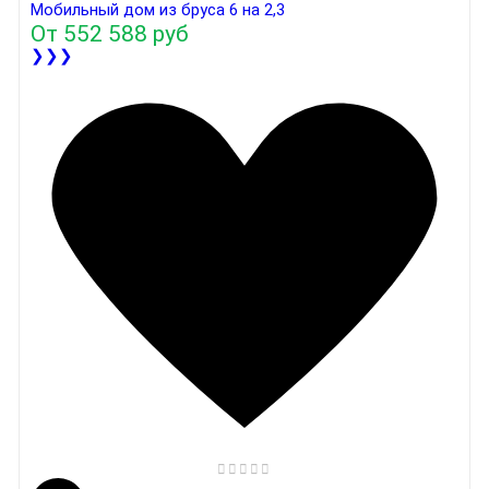
Мобильный дом из бруса 6 на 2,3
От
552 588 руб
❯❯❯