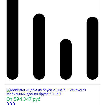
Мобильный дом из бруса 2,3 на 7
От
594 347 руб
❯❯❯