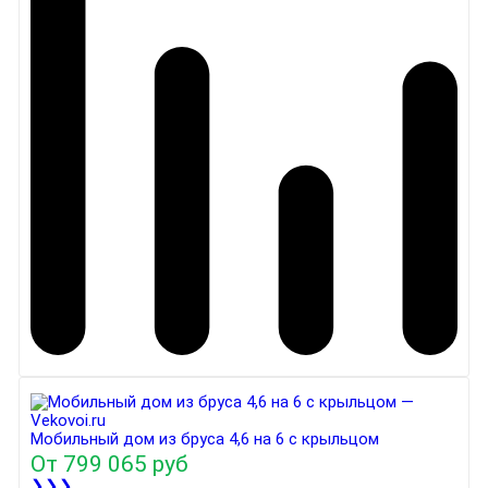
Мобильный дом из бруса 4,6 на 6 с крыльцом
От
799 065 руб
❯❯❯