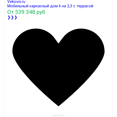
Мобильный каркасный дом 6 на 2,3 с террасой
От
539 348 руб
❯❯❯