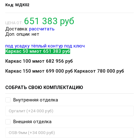
МДК02
651 383 руб
ЦЕНА ОТ:
Доставка:
рассчитать
Доп. опции:
нет
под усадку
тёплый контур
под ключ
Каркас 50 мм
от 651 383 руб
Каркас 100 мм
от 682 956 руб
Каркас 150 мм
от 699 000 руб
Каркас
от 780 000 руб
СОБРАТЬ СВОЮ КОМПЛЕКТАЦИЮ
Внутренняя отделка
Внешняя отделка