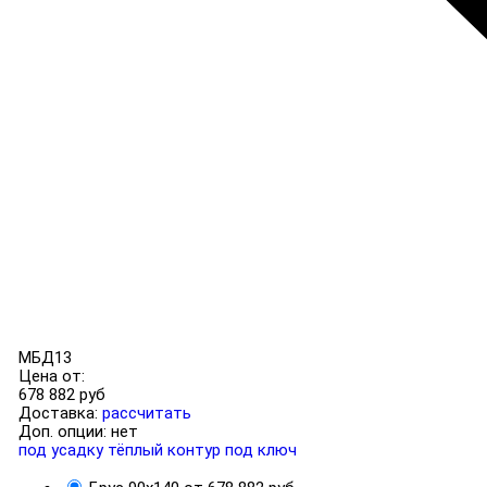
МБД13
Цена от:
678 882 руб
Доставка:
рассчитать
Доп. опции:
нет
под усадку
тёплый контур
под ключ