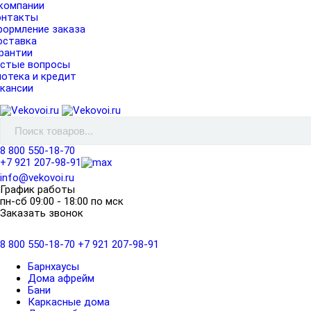
компании
онтакты
ормление заказа
оставка
рантии
астые вопросы
отека и кредит
кансии
8 800 550-18-70
+7 921 207-98-91
info@vekovoi.ru
График работы
пн-сб 09:00 - 18:00 по мск
Заказать звонок
8 800 550-18-70
+7 921 207-98-91
Барнхаусы
Дома афрейм
Бани
Каркасные дома