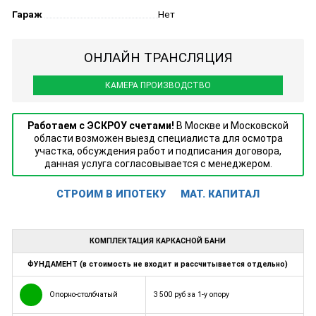
Гараж
Нет
ОНЛАЙН ТРАНСЛЯЦИЯ
КАМЕРА ПРОИЗВОДСТВО
Работаем с ЭСКРОУ счетами!
В Москве и Московской
области возможен выезд специалиста для осмотра
участка, обсуждения работ и подписания договора,
данная услуга согласовывается с менеджером.
СТРОИМ В ИПОТЕКУ
МАТ. КАПИТАЛ
КОМПЛЕКТАЦИЯ КАРКАСНОЙ БАНИ
ФУНДАМЕНТ (в стоимость не входит и рассчитывается отдельно)
Опорно-столбчатый
3 500 руб за 1-у опору