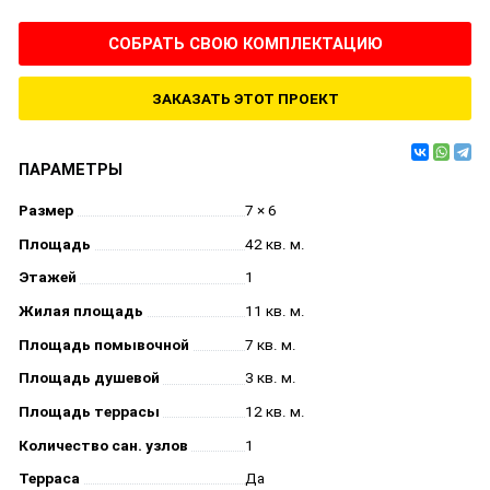
СОБРАТЬ СВОЮ КОМПЛЕКТАЦИЮ
ЗАКАЗАТЬ ЭТОТ ПРОЕКТ
ПАРАМЕТРЫ
Размер
7 × 6
Площадь
42 кв. м.
Этажей
1
Жилая площадь
11 кв. м.
Площадь помывочной
7 кв. м.
Площадь душевой
3 кв. м.
Площадь террасы
12 кв. м.
Количество сан. узлов
1
Терраса
Да