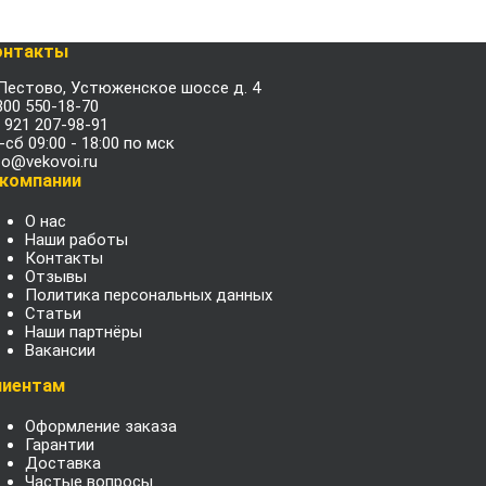
онтакты
 Пестово, Устюженское шоссе д. 4
800 550-18-70
 921 207-98-91
-сб 09:00 - 18:00 по мск
fo@vekovoi.ru
 компании
О нас
Наши работы
Контакты
Отзывы
Политика персональных данных
Статьи
Наши партнёры
Вакансии
лиентам
Оформление заказа
Гарантии
Доставка
Частые вопросы