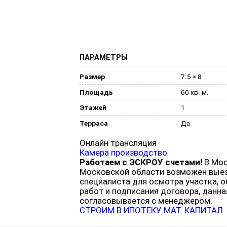
ПАРАМЕТРЫ
Размер
7.5 × 8
Площадь
60 кв. м.
Этажей
1
Терраса
Да
Онлайн трансляция
Камера производство
Работаем с ЭСКРОУ счетами!
В Мос
Московской области возможен вые
специалиста для осмотра участка, 
работ и подписания договора, данна
согласовывается с менеджером.
СТРОИМ В ИПОТЕКУ
МАТ. КАПИТАЛ