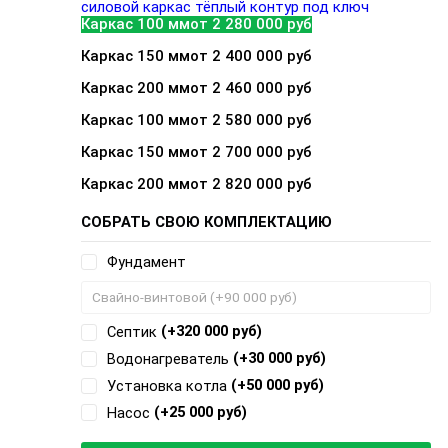
силовой каркас
тёплый контур
под ключ
Каркас 100 мм
от 2 280 000 руб
Каркас 150 мм
от 2 400 000 руб
Каркас 200 мм
от 2 460 000 руб
Каркас 100 мм
от 2 580 000 руб
Каркас 150 мм
от 2 700 000 руб
Каркас 200 мм
от 2 820 000 руб
СОБРАТЬ СВОЮ КОМПЛЕКТАЦИЮ
Фундамент
(+320 000 руб)
Септик
(+30 000 руб)
Водонагреватель
(+50 000 руб)
Установка котла
(+25 000 руб)
Насос
Добавляется...
Добавлен