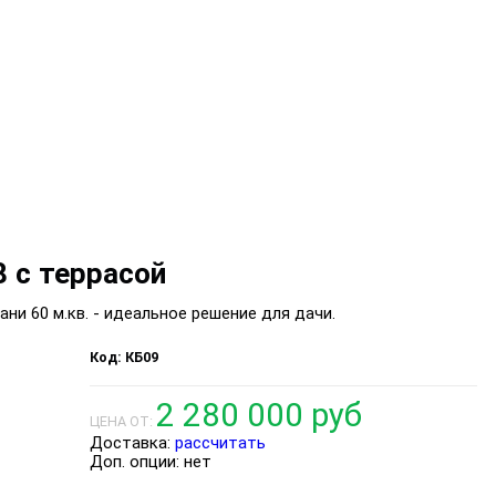
8 с террасой
и 60 м.кв. - идеальное решение для дачи.
КБ09
2 280 000 руб
ЦЕНА ОТ:
Доставка:
рассчитать
Доп. опции:
нет