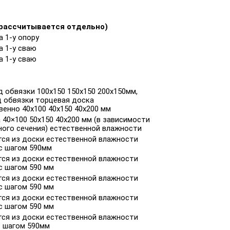
рассчитывается отдельно)
а 1-у опору
за 1-у сваю
за 1-у сваю
 обвязки 100х150 150х150 200х150мм,
д обвязки торцевая доска
енно 40х100 40х150 40х200 мм
 40×100 50x150 40x200 мм (в зависимости
ного сечения) естественной влажности
ся из доски естественной влажности
 с шагом 590мм
ся из доски естественной влажности
с шагом 590 мм
ся из доски естественной влажности
с шагом 590 мм
ся из доски естественной влажности
с шагом 590 мм
ся из доски естественной влажности
с шагом 590мм