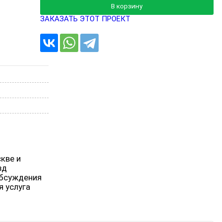
В корзину
ЗАКАЗАТЬ ЭТОТ ПРОЕКТ
кве и
зд
обсуждения
я услуга