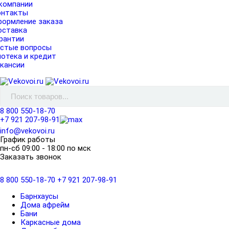
компании
онтакты
ормление заказа
оставка
рантии
астые вопросы
отека и кредит
кансии
8 800 550-18-70
+7 921 207-98-91
info@vekovoi.ru
График работы
пн-сб 09:00 - 18:00 по мск
Заказать звонок
8 800 550-18-70
+7 921 207-98-91
Барнхаусы
Дома афрейм
Бани
Каркасные дома