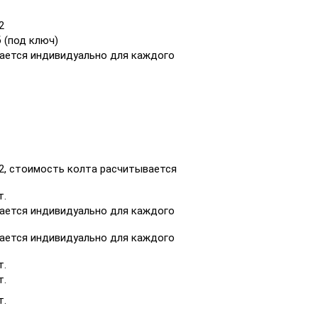
2
б (под ключ)
ается индивидуально для каждого
м2, стоимость колта расчитывается
т.
ается индивидуально для каждого
ается индивидуально для каждого
т.
т.
т.