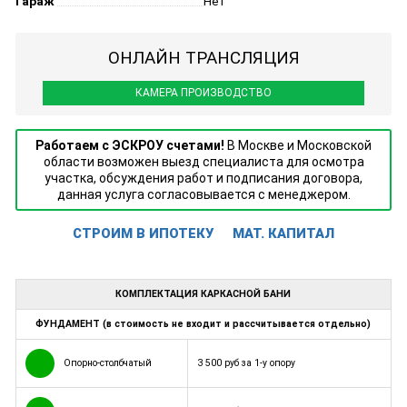
Гараж
Нет
ОНЛАЙН ТРАНСЛЯЦИЯ
КАМЕРА ПРОИЗВОДСТВО
Работаем с ЭСКРОУ счетами!
В Москве и Московской
области возможен выезд специалиста для осмотра
участка, обсуждения работ и подписания договора,
данная услуга согласовывается с менеджером.
СТРОИМ В ИПОТЕКУ
МАТ. КАПИТАЛ
КОМПЛЕКТАЦИЯ КАРКАСНОЙ БАНИ
ФУНДАМЕНТ (в стоимость не входит и рассчитывается отдельно)
Опорно-столбчатый
3 500 руб за 1-у опору