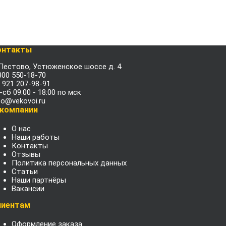
онтакты
 Пестово, Устюженское шоссе д. 4
800 550-18-70
 921 207-98-91
-сб 09:00 - 18:00 по мск
fo@vekovoi.ru
 компании
О нас
Наши работы
Контакты
Отзывы
Политика персональных данных
Статьи
Наши партнёры
Вакансии
лиентам
Оформление заказа