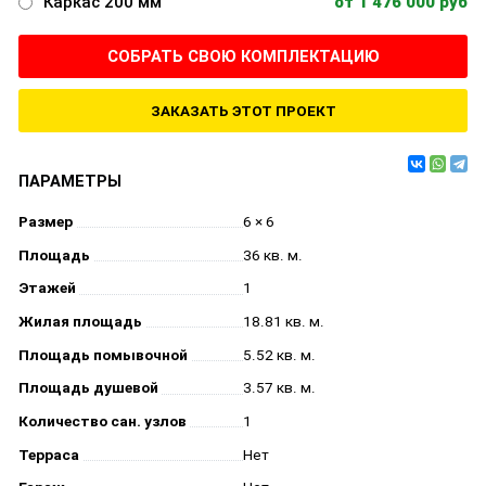
Каркас 200 мм
от 1 476 000 руб
СОБРАТЬ СВОЮ КОМПЛЕКТАЦИЮ
ЗАКАЗАТЬ ЭТОТ ПРОЕКТ
ПАРАМЕТРЫ
Размер
6 × 6
Площадь
36 кв. м.
Этажей
1
Жилая площадь
18.81 кв. м.
Площадь помывочной
5.52 кв. м.
Площадь душевой
3.57 кв. м.
Количество сан. узлов
1
Терраса
Нет