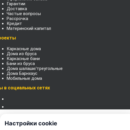
Гарантии
Доставка
Частые вопросы
Рассрочка
Кредит
Материнский капитал
роекты
Каркасные дома
Дома из бруса
Каркасные бани
Бани из бруса
Дома шалаши/треугольные
Дома Барнхаус
Мобильные дома
ы в социальных сетях
Категории
Барнхаусы
Настройки cookie
Дома афрейм