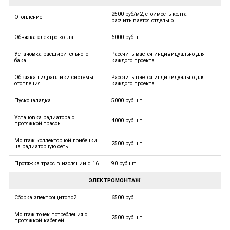
2500 руб/м2, стоимость колта
Отопление
расчитывается отдельно
Обвязка электро-котла
6000 руб шт.
Установка расширительного
Рассчитывается индивидуально для
бака
каждого проекта.
Обвязка гидравлики системы
Рассчитывается индивидуально для
отопления
каждого проекта.
Пусконаладка
5000 руб шт.
Установка радиатора с
4000 руб шт.
протяжкой трассы
Монтаж коллекторной грибенки
2500 руб шт.
на радиаторную сеть
Протяжка трасс в изоляции d 16
90 руб шт.
ЭЛЕКТРОМОНТАЖ
Сборка электрощитовой
6500 руб
Монтаж точек потребления с
2500 руб шт.
протяжкой кабелей