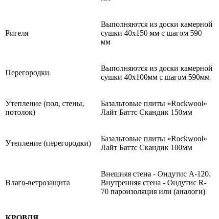
Выполняются из доски камерной
Ригеля
сушки 40х150 мм с шагом 590
мм
Выполняются из доски камерной
Перегородки
сушки 40х100мм с шагом 590мм
Утепление (пол, стены,
Базальтовые плиты «Rockwool»
потолок)
Лайт Баттс Скандик 150мм
Базальтовые плиты «Rockwool»
Утепление (перегородки)
Лайт Баттс Скандик 100мм
Внешняя стена - Ондутис А-120.
Влаго-ветрозащита
Внутренняя стена - Ондутис R-
70 пароизоляция или (аналоги)
КРОВЛЯ