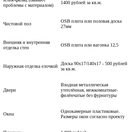
1400 рублей за кв.м.
проблемы с материалом)
OSB плита или половая доска
Чистовой пол
27мм
Внешняя и внутренняя
OSB плита или вагонка 12,5
отделка стен
Доска 90x17/140x17 - 500 рублей
Наружная отделка елочкой
за кв.м.
Входная металлическая
Двери
утеплённая, межкомнатные-
филёнчатые без фурнитуры
Однокамерные пластиковые.
Окна
Размеры окон согласно проекту