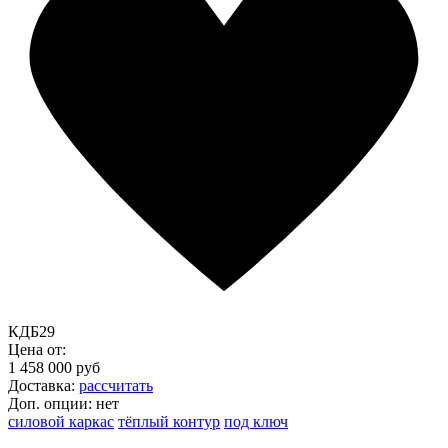
КДБ29
Цена от:
1 458 000 руб
Доставка:
рассчитать
Доп. опции:
нет
силовой каркас
тёплый контур
под ключ