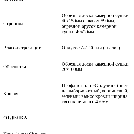
Обрезная доска камерной сушки
40х150мм с шагом 590мм,
Стропила
обрезной брусок камерной
сушки 40х50мм
Влаго-ветрозащита
Ондутис А-120 или (аналог)
Обрезная доска камерной сушки
Обрешетка
20х100мм
Профлист или «Ондулин» (цвет
на выбор-красный, коричневый,
Кровля
зелёный) вынос кровли ширина
свесов не менее 450мм
ОТДЕЛКА
Клик-фальц (бывают