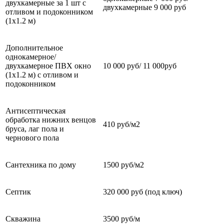
двухкамерные за 1 шт с
двухкамерные 9 000 руб
отливом и подоконником
(1х1.2 м)
Дополнительное
однокамерное/
двухкамерное ПВХ окно
10 000 руб/ 11 000руб
(1х1.2 м) с отливом и
подоконником
Антисептическая
обработка нижних венцов
410 руб/м2
бруса, лаг пола и
чернового пола
Сантехника по дому
1500 руб/м2
Септик
320 000 руб (под ключ)
Скважина
3500 руб/м