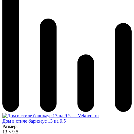
Дом в стиле барнхаус 13 на 9,5
Размер:
13 × 9.5