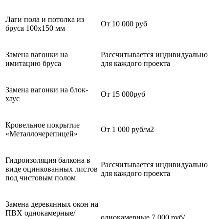
Лаги пола и потолка из
От 10 000 руб
бруса 100х150 мм
Замена вагонки на
Рассчитывается индивидуально
имитацию бруса
для каждого проекта
Замена вагонки на блок-
От 15 000руб
хаус
Кровельное покрытие
От 1 000 руб/м2
«Металлочерепицей»
Гидроизоляция балкона в
Рассчитывается индивидуально
виде оцинкованных листов
для каждого проекта
под чистовым полом
Замена деревянных окон на
ПВХ однокамерные/
однокамерные 7 000 руб/