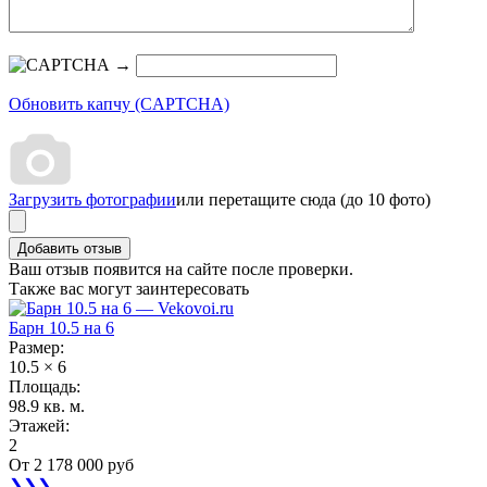
→
Обновить капчу (CAPTCHA)
Загрузить фотографии
или перетащите сюда (до 10 фото)
Ваш отзыв появится на сайте после проверки.
Также вас могут заинтересовать
Барн 10.5 на 6
Размер:
10.5 × 6
Площадь:
98.9 кв. м.
Этажей:
2
От
2 178 000 руб
❯❯❯