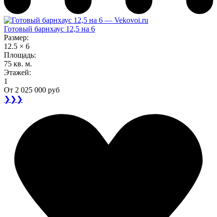
Готовый барнхаус 12,5 на 6
Размер:
12.5 × 6
Площадь:
75 кв. м.
Этажей:
1
От
2 025 000 руб
❯❯❯