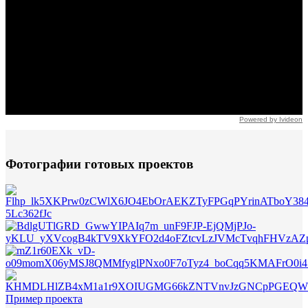
Powered by Ivideon
Фотографии готовых проектов
Пример проекта