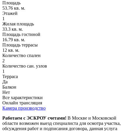
Площадь
53.76 кв. м.
Этажей
1
Жилая площадь
33.3 кв. м.
Площадь гостиной
16.79 кв. м.
Площадь террасы
12 кв. м.
Количество спален
2
Количество сан. узлов
1
Терраса
Да
Балкон
Нет
Все характеристики
Онлайн трансляция
Камера производство
Работаем с ЭСКРОУ счетами!
В Москве и Московской
области возможен выезд специалиста для осмотра участка,
обсуждения работ и подписания договора, данная услуга