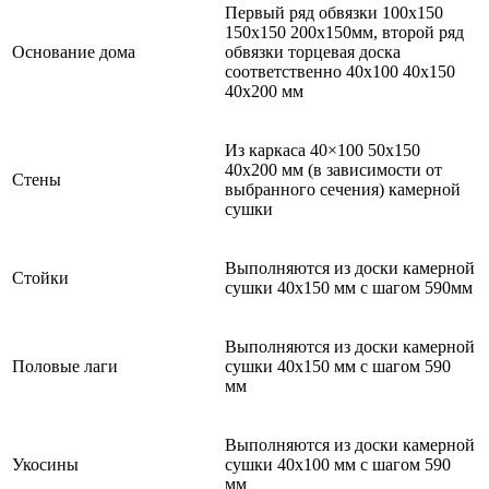
Первый ряд обвязки 100х150
150х150 200х150мм, второй ряд
Основание дома
обвязки торцевая доска
соответственно 40х100 40х150
40х200 мм
Из каркаса 40×100 50x150
40x200 мм (в зависимости от
Стены
выбранного сечения) камерной
сушки
Выполняются из доски камерной
Стойки
сушки 40х150 мм с шагом 590мм
Выполняются из доски камерной
Половые лаги
сушки 40х150 мм с шагом 590
мм
Выполняются из доски камерной
Укосины
сушки 40х100 мм с шагом 590
мм