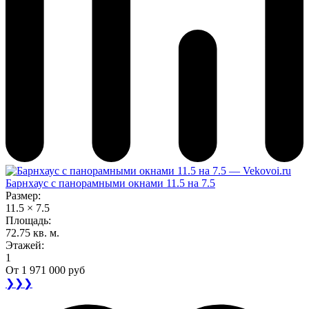
Барнхаус с панорамными окнами 11.5 на 7.5
Размер:
11.5 × 7.5
Площадь:
72.75 кв. м.
Этажей:
1
От
1 971 000 руб
❯❯❯