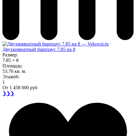
Двухкомнатный барнхаус 7.85 на 8
Размер:
7.85 × 8
Площадь:
53.76 кв. м.
Этажей:
1
От
1 458 000 руб
❯❯❯