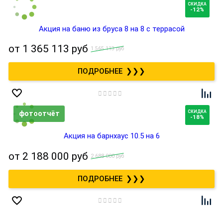
СКИДКА
-12%
Акция на баню из бруса 8 на 8 с террасой
от
1 365 113 руб
1 565 113 руб
❯❯❯
СКИДКА
-18%
Акция на барнхаус 10.5 на 6
от
2 188 000 руб
2 688 000 руб
❯❯❯