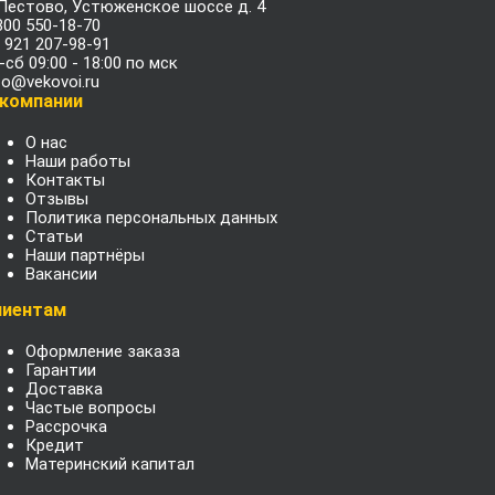
 Пестово, Устюженское шоссе д. 4
800 550-18-70
 921 207-98-91
-сб 09:00 - 18:00 по мск
fo@vekovoi.ru
 компании
О нас
Наши работы
Контакты
Отзывы
Политика персональных данных
Статьи
Наши партнёры
Вакансии
лиентам
Оформление заказа
Гарантии
Доставка
Частые вопросы
Рассрочка
Кредит
Материнский капитал