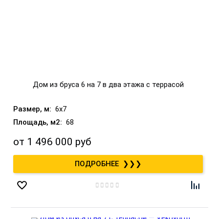
Дом из бруса 6 на 7 в два этажа с террасой
6x7
68
от
1 496 000 руб
❯❯❯