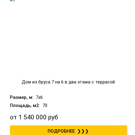
Дом из бруса 7 на 6 в два этажа с террасой
7x6
70
от
1 540 000 руб
❯❯❯