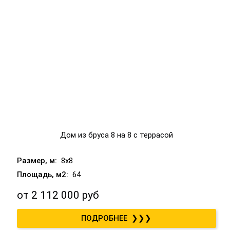
Дом из бруса 8 на 8 с террасой
8x8
64
от
2 112 000 руб
❯❯❯