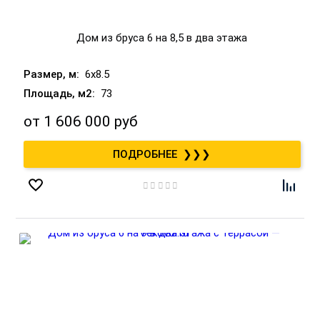
Дом из бруса 6 на 8,5 в два этажа
6x8.5
73
от
1 606 000 руб
❯❯❯