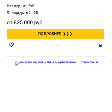
5x5
25
от
825 000 руб
❯❯❯