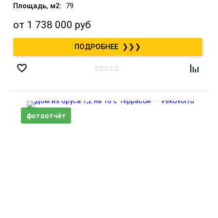
79
от
1 738 000 руб
❯❯❯