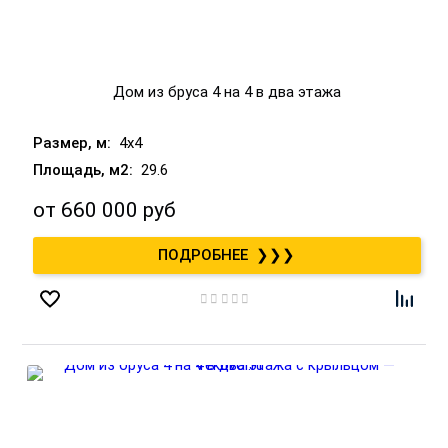
Дом из бруса 4 на 4 в два этажа
4x4
29.6
от
660 000 руб
❯❯❯