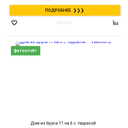
❯❯❯
Дом из бруса 11 на 6 с террасой