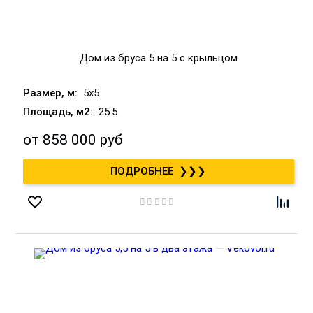
Дом из бруса 5 на 5 с крыльцом
5x5
25.5
от
858 000 руб
❯❯❯