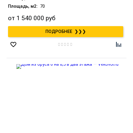
70
от
1 540 000 руб
❯❯❯