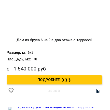
Дом из бруса 6 на 9 в два этажа с террасой
6x9
70
от
1 540 000 руб
❯❯❯