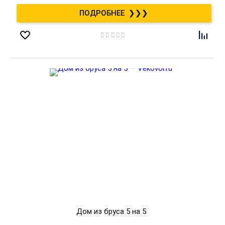
❯❯❯
Дом из бруса 5 на 5