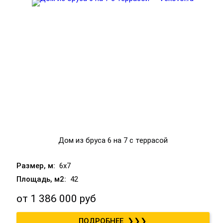
Дом из бруса 6 на 7 с террасой
6x7
42
от
1 386 000 руб
❯❯❯