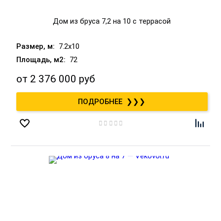
Дом из бруса 7,2 на 10 с террасой
7.2x10
72
от
2 376 000 руб
❯❯❯