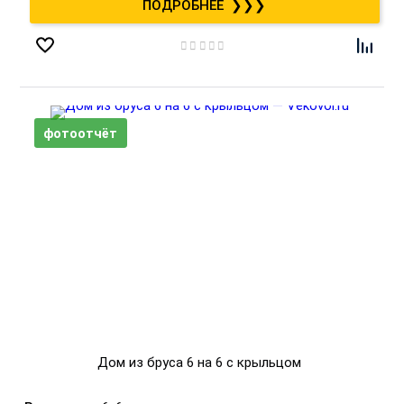
❯❯❯
Дом из бруса 6 на 6 с крыльцом