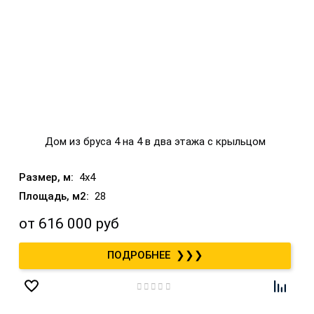
Дом из бруса 4 на 4 в два этажа с крыльцом
4x4
28
от
616 000 руб
❯❯❯