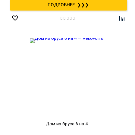
❯❯❯
Дом из бруса 6 на 4