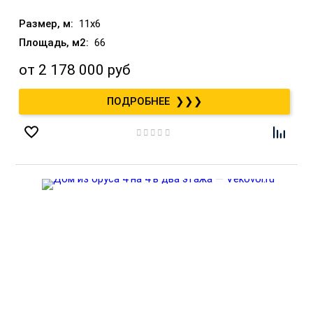
11x6
66
от
2 178 000 руб
❯❯❯