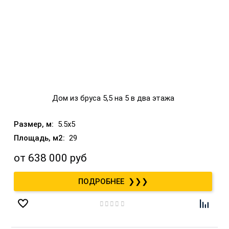
Дом из бруса 5,5 на 5 в два этажа
5.5x5
29
от
638 000 руб
❯❯❯