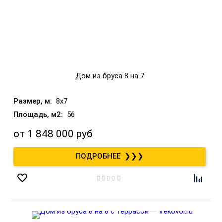
Дом из бруса 8 на 7
8x7
56
от
1 848 000 руб
❯❯❯