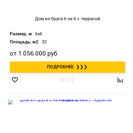
Дом из бруса 6 на 6 с террасой
6x6
32
от
1 056 000 руб
❯❯❯