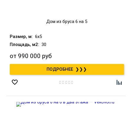
Дом из бруса 6 на 5
6x5
30
от
990 000 руб
❯❯❯