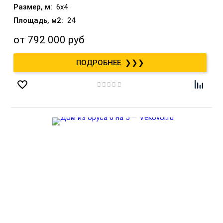
6x4
24
от
792 000 руб
❯❯❯