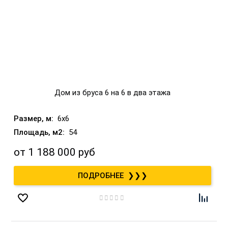
Дом из бруса 6 на 6 в два этажа
6x6
54
от
1 188 000 руб
❯❯❯