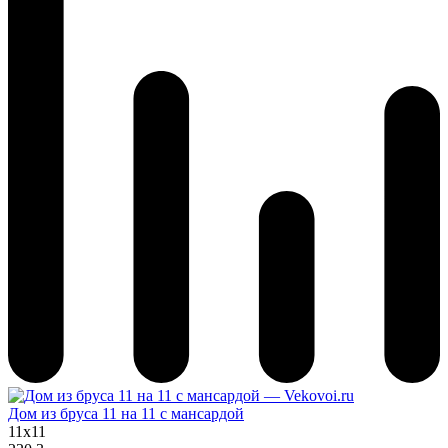
Дом из бруса 11 на 11 с мансардой
11x11