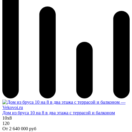
Дом из бруса 10 на 8 в два этажа с террасой и балконом
10x8
120
От
2 640 000 руб