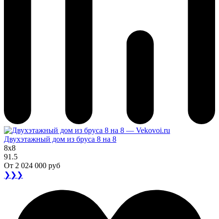
Двухэтажный дом из бруса 8 на 8
8x8
91.5
От
2 024 000 руб
❯❯❯