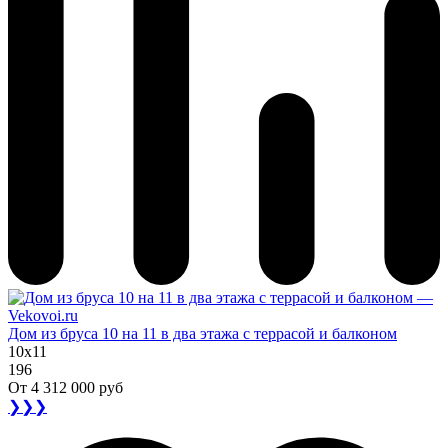
Дом из бруса 10 на 11 в два этажа с террасой и балконом
10x11
196
От
4 312 000 руб
❯❯❯