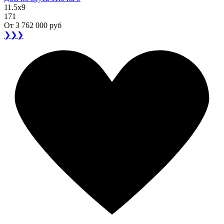
11.5x9
171
От
3 762 000 руб
❯❯❯