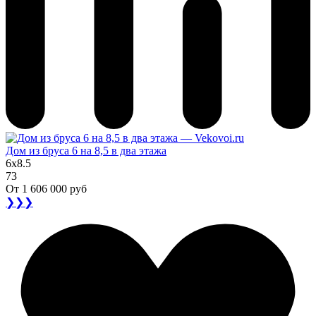
Дом из бруса 6 на 8,5 в два этажа
6x8.5
73
От
1 606 000 руб
❯❯❯