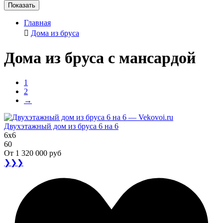
Показать
Главная
Дома из бруса
Дома из бруса с мансардой
1
2
→
Двухэтажный дом из бруса 6 на 6
6x6
60
От
1 320 000 руб
❯❯❯