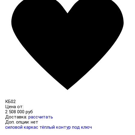
КБ02
Цена от:
2 508 000 руб
Доставка:
рассчитать
Доп. опции:
нет
силовой каркас
тёплый контур
под ключ