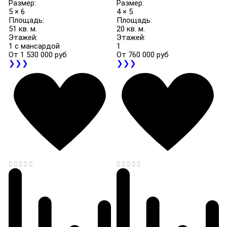
Размер:
Размер:
5 × 6
4 × 5
Площадь:
Площадь:
51 кв. м.
20 кв. м.
Этажей:
Этажей:
1 с мансардой
1
От
1 530 000 руб
От
760 000 руб
❯❯❯
❯❯❯