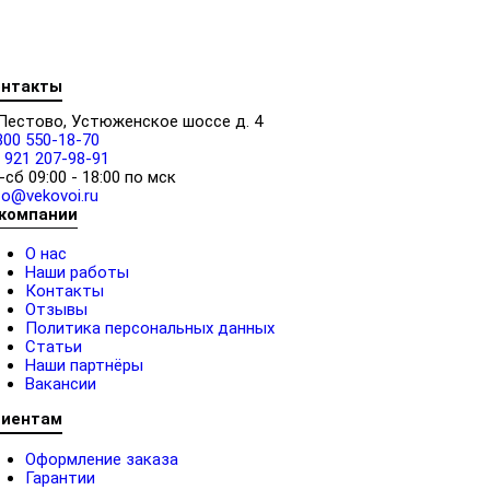
онтакты
 Пестово, Устюженское шоссе д. 4
800 550-18-70
 921 207-98-91
-сб 09:00 - 18:00 по мск
fo@vekovoi.ru
 компании
О нас
Наши работы
Контакты
Отзывы
Политика персональных данных
Статьи
Наши партнёры
Вакансии
лиентам
Оформление заказа
Гарантии