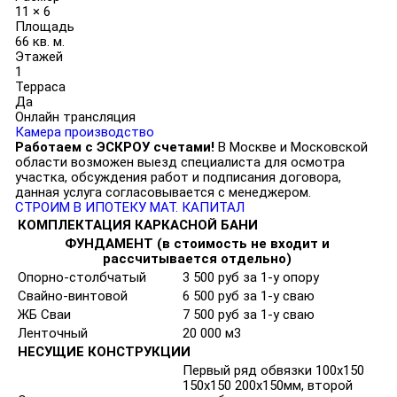
11 × 6
Площадь
66 кв. м.
Этажей
1
Терраса
Да
Онлайн трансляция
Камера производство
Работаем с ЭСКРОУ счетами!
В Москве и Московской
области возможен выезд специалиста для осмотра
участка, обсуждения работ и подписания договора,
данная услуга согласовывается с менеджером.
СТРОИМ В ИПОТЕКУ
МАТ. КАПИТАЛ
КОМПЛЕКТАЦИЯ КАРКАСНОЙ БАНИ
ФУНДАМЕНТ (в стоимость не входит и
рассчитывается отдельно)
Опорно-столбчатый
3 500 руб за 1-у опору
Свайно-винтовой
6 500 руб за 1-у сваю
ЖБ Сваи
7 500 руб за 1-у сваю
Ленточный
20 000 м3
НЕСУЩИЕ КОНСТРУКЦИИ
Первый ряд обвязки 100х150
150х150 200х150мм, второй