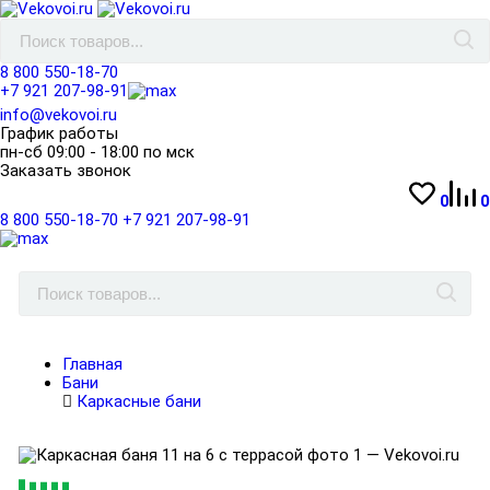
8 800 550-18-70
+7 921 207-98-91
info@vekovoi.ru
График работы
пн-сб 09:00 - 18:00 по мск
Заказать звонок
0
0
8 800 550-18-70
+7 921 207-98-91
Главная
Бани
Каркасные бани