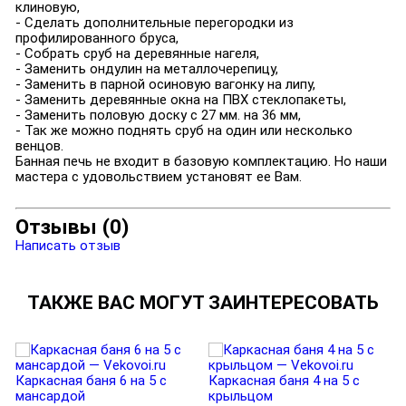
клиновую,
- Сделать дополнительные перегородки из
профилированного бруса,
- Собрать сруб на деревянные нагеля,
- Заменить ондулин на металлочерепицу,
- Заменить в парной осиновую вагонку на липу,
- Заменить деревянные окна на ПВХ стеклопакеты,
- Заменить половую доску с 27 мм. на 36 мм,
- Так же можно поднять сруб на один или несколько
венцов.
Банная печь не входит в базовую комплектацию. Но наши
мастера с удовольствием установят ее Вам.
Отзывы (0)
Написать отзыв
ТАКЖЕ ВАС МОГУТ ЗАИНТЕРЕСОВАТЬ
Каркасная баня 6 на 5 с
Каркасная баня 4 на 5 с
мансардой
крыльцом