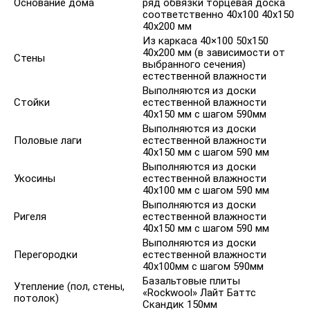
Основание дома
ряд обвязки торцевая доска
соответственно 40х100 40х150
40х200 мм
Из каркаса 40×100 50x150
40x200 мм (в зависимости от
Стены
выбранного сечения)
естественной влажности
Выполняются из доски
Стойки
естественной влажности
40х150 мм с шагом 590мм
Выполняются из доски
Половые лаги
естественной влажности
40х150 мм с шагом 590 мм
Выполняются из доски
Укосины
естественной влажности
40х100 мм с шагом 590 мм
Выполняются из доски
Ригеля
естественной влажности
40х150 мм с шагом 590 мм
Выполняются из доски
Перегородки
естественной влажности
40х100мм с шагом 590мм
Базальтовые плиты
Утепление (пол, стены,
«Rockwool» Лайт Баттс
потолок)
Скандик 150мм