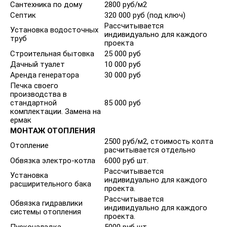
Сантехника по дому
2800 руб/м2
Септик
320 000 руб (под ключ)
Рассчитывается
Установка водосточных
индивидуально для каждого
труб
проекта
Строительная бытовка
25 000 руб
Дачный туалет
10 000 руб
Аренда генератора
30 000 руб
Печка своего
производства в
стандартной
85 000 руб
комплектации. Замена на
ермак
МОНТАЖ ОТОПЛЕНИЯ
2500 руб/м2, стоимость колта
Отопление
расчитывается отдельно
Обвязка электро-котла
6000 руб шт.
Рассчитывается
Установка
индивидуально для каждого
расширительного бака
проекта.
Рассчитывается
Обвязка гидравлики
индивидуально для каждого
системы отопления
проекта.