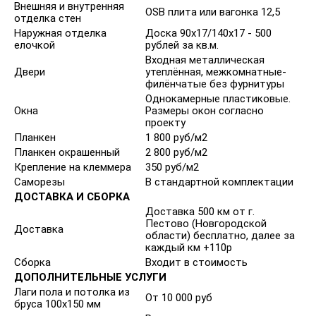
Внешняя и внутренняя
OSB плита или вагонка 12,5
отделка стен
Наружная отделка
Доска 90x17/140x17 - 500
елочкой
рублей за кв.м.
Входная металлическая
Двери
утеплённая, межкомнатные-
филёнчатые без фурнитуры
Однокамерные пластиковые.
Окна
Размеры окон согласно
проекту
Планкен
1 800 руб/м2
Планкен окрашенный
2 800 руб/м2
Крепление на клеммера
350 руб/м2
Саморезы
В стандартной комплектации
ДОСТАВКА И СБОРКА
Доставка 500 км от г.
Пестово (Новгородской
Доставка
области) бесплатно, далее за
каждый км +110р
Сборка
Входит в стоимость
ДОПОЛНИТЕЛЬНЫЕ УСЛУГИ
Лаги пола и потолка из
От 10 000 руб
бруса 100х150 мм