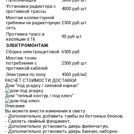
Пусконаладка
5000 руб шт.
Установка радиатора с
4000 руб шт.
протяжкой трассы
Монтаж коллекторной
грибенки на радиаторную
2500 руб шт.
сеть
Протяжка трасс в
90 руб шт.
изоляции d 16
ЭЛЕКТРОМОНТАЖ
Сборка электрощитовой
6500 руб
Монтаж точек
потребления с
2500 руб шт.
протяжкой кабелей
Электрика по полу
4500 руб/м2
РАСЧЁТ СТОИМОСТИ ДОСТАВКИ
Дом "под усадку / силовой каркас"
Дом "теплый контур / под ключ"
Описание
Вы можете внести изменения в смету:
- Дополнительно добавить тумбы из бетонных блоков,
- Сделать свайный фундамент,
- Дополнительно установить дверь филенчатую,
- Дополнительно установить дверь банную, наборно-