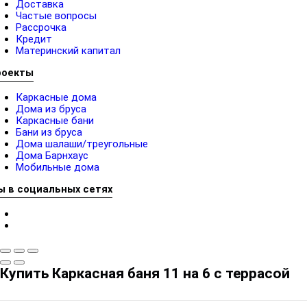
Доставка
Частые вопросы
Рассрочка
Кредит
Материнский капитал
роекты
Каркасные дома
Дома из бруса
Каркасные бани
Бани из бруса
Дома шалаши/треугольные
Дома Барнхаус
Мобильные дома
ы в социальных сетях
Купить Каркасная баня 11 на 6 с террасой