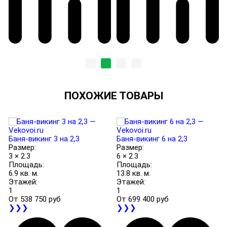
ПОХОЖИЕ ТОВАРЫ
Баня-викинг 3 на 2,3
Баня-викинг 6 на 2,3
Размер:
Размер:
3 × 2.3
6 × 2.3
Площадь:
Площадь:
6.9 кв. м.
13.8 кв. м.
Этажей:
Этажей:
1
1
От
538 750 руб
От
699 400 руб
❯❯❯
❯❯❯