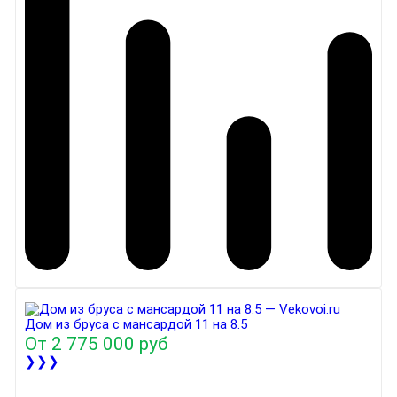
Дом из бруса с мансардой 11 на 8.5
От
2 775 000 руб
❯❯❯