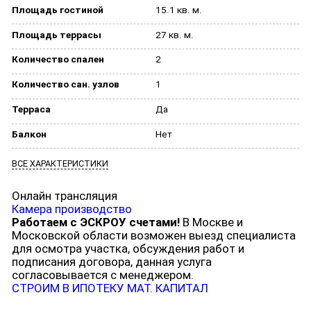
Площадь гостиной
15.1 кв. м.
Площадь террасы
27 кв. м.
Количество спален
2
Количество сан. узлов
1
Терраса
Да
Балкон
Нет
ВСЕ ХАРАКТЕРИСТИКИ
Онлайн трансляция
Камера производство
Работаем с ЭСКРОУ счетами!
В Москве и
Московской области возможен выезд специалиста
для осмотра участка, обсуждения работ и
подписания договора, данная услуга
согласовывается с менеджером.
СТРОИМ В ИПОТЕКУ
МАТ. КАПИТАЛ