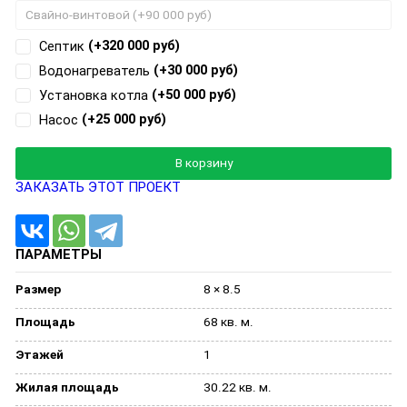
(+320 000 руб)
Септик
(+30 000 руб)
Водонагреватель
(+50 000 руб)
Установка котла
(+25 000 руб)
Насос
Добавляется...
Добавлен
В корзину
ЗАКАЗАТЬ ЭТОТ ПРОЕКТ
ПАРАМЕТРЫ
Размер
8 × 8.5
Площадь
68 кв. м.
Этажей
1
Жилая площадь
30.22 кв. м.