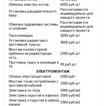
Обвязка электро-котла
6000 руб шт.
Рассчитывается
Установка расширительного
индивидуально для
бака
каждого проекта.
Рассчитывается
Обвязка гидравлики системы
индивидуально для
отопления
каждого проекта.
Пусконаладка
5000 руб шт.
Установка радиатора с
4000 руб шт.
протяжкой трассы
Монтаж коллекторной
грибенки на радиаторную
2500 руб шт.
сеть
Протяжка трасс в изоляции d
90 руб шт.
16
ЭЛЕКТРОМОНТАЖ
Сборка электрощитовой
6500 руб
Монтаж точек потребления с
2500 руб шт.
протяжкой кабелей
Электрика по полу
4500 руб/м2
Электрика скрытая в каркасе
3500 руб/м2
Электрика открытая в кабель
2500 руб/м2
канале