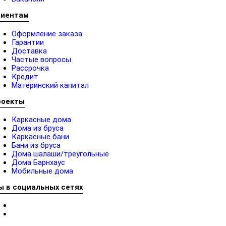
лиентам
Оформление заказа
Гарантии
Доставка
Частые вопросы
Рассрочка
Кредит
Материнский капитал
роекты
Каркасные дома
Дома из бруса
Каркасные бани
Бани из бруса
Дома шалаши/треугольные
Дома Барнхаус
Мобильные дома
ы в социальных сетях