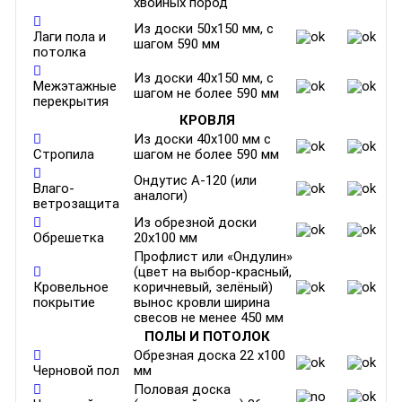
хвойных пород
Из доски 50х150 мм, с
Лаги пола и
шагом 590 мм
потолка
Из доски 40х150 мм, с
Межэтажные
шагом не более 590 мм
перекрытия
КРОВЛЯ
Из доски 40х100 мм с
Стропила
шагом не более 590 мм
Ондутис А-120 (или
Влаго-
аналоги)
ветрозащита
Из обрезной доски
Обрешетка
20х100 мм
Профлист или «Ондулин»
(цвет на выбор-красный,
Кровельное
коричневый, зелёный)
покрытие
вынос кровли ширина
свесов не менее 450 мм
ПОЛЫ И ПОТОЛОК
Обрезная доска 22 х100
Черновой пол
мм
Половая доска