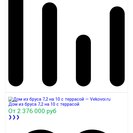
Дом из бруса 7,2 на 10 с террасой
От
2 376 000 руб
❯❯❯