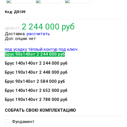
ДБ109
2 244 000 руб
ЦЕНА ОТ:
Доставка:
рассчитать
Доп. опции:
нет
под усадку
тёплый контур
под ключ
Брус 90х140
от 2 244 000 руб
Брус 140х140
от 2 244 000 руб
Брус 190х140
от 2 448 000 руб
Брус 90х140
от 2 584 000 руб
Брус 140х140
от 2 652 000 руб
Брус 190х140
от 2 788 000 руб
СОБРАТЬ СВОЮ КОМПЛЕКТАЦИЮ
Фундамент