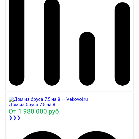
Дом из бруса 7.5 на 8
От
1 980 000 руб
❯❯❯