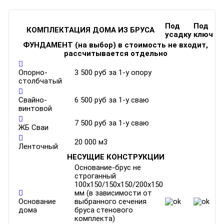
Под
Под
КОМПЛЕКТАЦИЯ ДОМА ИЗ БРУСА
усадку
ключ
ФУНДАМЕНТ (на выбор) в стоимость не входит,
рассчитывается отдельно
Опорно-
3 500 руб за 1-у опору
столбчатый
Свайно-
6 500 руб за 1-у сваю
винтовой
7 500 руб за 1-у сваю
ЖБ Сваи
20 000 м3
Ленточный
НЕСУЩИЕ КОНСТРУКЦИИ
Основание-брус не
строганный
100х150/150х150/200х150
мм (в зависимости от
Основание
выбранного сечения
дома
бруса стенового
комплекта)