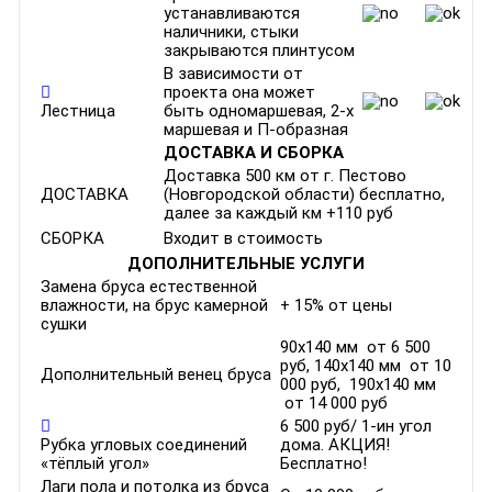
устанавливаются
наличники, стыки
закрываются плинтусом
В зависимости от
проекта она может
Лестница
быть одномаршевая, 2-х
маршевая и П-образная
ДОСТАВКА И СБОРКА
Доставка 500 км от г. Пестово
ДОСТАВКА
(Новгородской области) бесплатно,
далее за каждый км +110 руб
СБОРКА
Входит в стоимость
ДОПОЛНИТЕЛЬНЫЕ УСЛУГИ
Замена бруса естественной
влажности, на брус камерной
+ 15% от цены
сушки
90х140 мм от 6 500
руб, 140х140 мм от 10
Дополнительный венец бруса
000 руб, 190х140 мм
от 14 000 руб
6 500 руб/ 1-ин угол
Рубка угловых соединений
дома. АКЦИЯ!
«тёплый угол»
Бесплатно!
Лаги пола и потолка из бруса