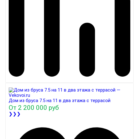
Дом из бруса 7.5 на 11 в два этажа с террасой
От
2 200 000 руб
❯❯❯