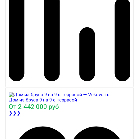
Дом из бруса 9 на 9 с террасой
От
2 442 000 руб
❯❯❯