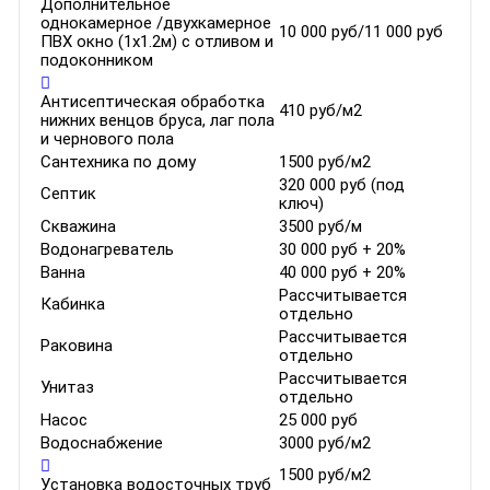
Дополнительное
однокамерное /двухкамерное
10 000 руб/11 000 руб
ПВХ окно (1х1.2м) с отливом и
подоконником
Антисептическая обработка
410 руб/м2
нижних венцов бруса, лаг пола
и чернового пола
Сантехника по дому
1500 руб/м2
320 000 руб (под
Септик
ключ)
Скважина
3500 руб/м
Водонагреватель
30 000 руб + 20%
Ванна
40 000 руб + 20%
Рассчитывается
Кабинка
отдельно
Рассчитывается
Раковина
отдельно
Рассчитывается
Унитаз
отдельно
Насос
25 000 руб
Водоснабжение
3000 руб/м2
1500 руб/м2
Установка водосточных труб