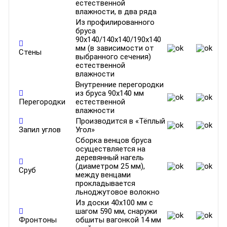
естественной
влажности, в два ряда
Из профилированного
бруса
90х140/140х140/190х140
мм (в зависимости от
Стены
выбранного сечения)
естественной
влажности
Внутренние перегородки
из бруса 90х140 мм
Перегородки
естественной
влажности
Производится в «Тёплый
Запил углов
Угол»
Сборка венцов бруса
осуществляется на
деревянный нагель
(диаметром 25 мм),
Сруб
между венцами
прокладывается
льноджутовое волокно
Из доски 40х100 мм с
шагом 590 мм, снаружи
Фронтоны
обшиты вагонкой 14 мм