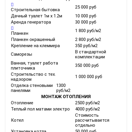
25 000 руб
Строительная бытовка
Дачный туалет 1м х 1.2м
10 000 руб
Аренда генератора
30 000 руб
1 800 руб/м2
Планкен
Планкен окрашенный
2 800 руб/м2
Крепление на клеммера
350 руб/м2
В стандартной
Саморезы
комплектации
Ванная, туалет работа
350 000 руб
плиточника
Строительство с тех.
1 000 000 руб
надзором
Отделка стеновыми
1300
панелями
руб/м2
МОНТАЖ ОТОПЛЕНИЯ
Отопление
2500 руб/м2
Теплый пол матами электро
4000 руб/м2
Стоимость
Котел
рассчитывается
отдельно
Установка котла
50 000 руб