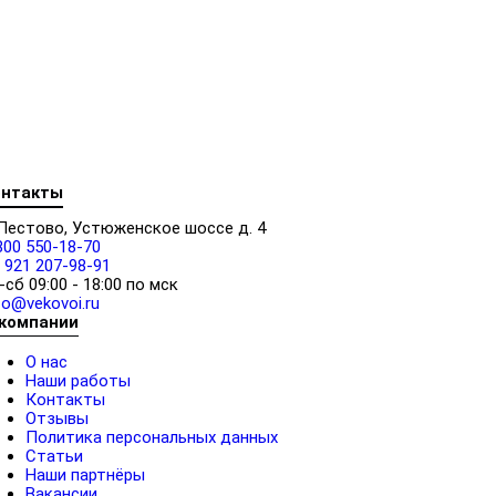
онтакты
 Пестово, Устюженское шоссе д. 4
800 550-18-70
 921 207-98-91
-сб 09:00 - 18:00 по мск
fo@vekovoi.ru
 компании
О нас
Наши работы
Контакты
Отзывы
Политика персональных данных
Статьи
Наши партнёры
Вакансии