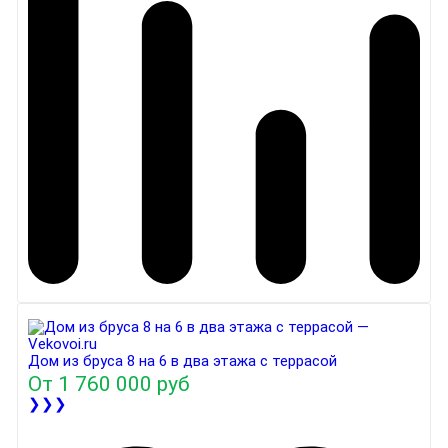
Дом из бруса 8 на 6 в два этажа с террасой
От
1 760 000 руб
❯❯❯