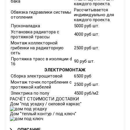
бака
каждого проекта.
Рассчитывается
Обвязка гидравлики системы
индивидуально для
отопления
каждого проекта.
Пусконаладка
5000 руб шт.
Установка радиатора с
4000 руб шт.
протяжкой трассы
Монтаж коллекторной
грибенки на радиаторную
2500 руб шт.
сеть
Протяжка трасс в изоляции d
90 руб шт.
16
ЭЛЕКТРОМОНТАЖ
Сборка электрощитовой
6500 руб
Монтаж точек потребления с
2500 руб шт.
протяжкой кабелей
Электрика по полу
4500 руб/м2
РАСЧЁТ СТОИМОСТИ ДОСТАВКИ
Дом "под усадку / силовой каркас"
Дом "теплый контур / под ключ"
ОПИСАНИЕ