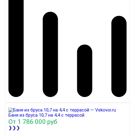
Баня из бруса 10,7 на 4,4 с террасой
От
1 786 000 руб
❯❯❯