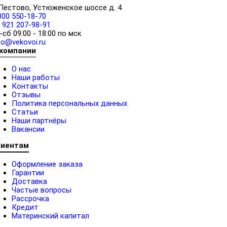
 Пестово, Устюженское шоссе д. 4
800 550-18-70
 921 207-98-91
-сб 09:00 - 18:00 по мск
fo@vekovoi.ru
 компании
О нас
Наши работы
Контакты
Отзывы
Политика персональных данных
Статьи
Наши партнёры
Вакансии
лиентам
Оформление заказа
Гарантии
Доставка
Частые вопросы
Рассрочка
Кредит
Материнский капитал