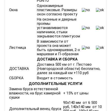
PUNTO
Однокамерные
Окна
пластиковые. Размеры
окон согласно проекту
На оконные и дверные
проёмы
устанавливаются
наличники, стыки
закрываются плинтусом
В зависимости от
проекта она может
Лестница
быть одномаршевая, 2-х
маршевая и П-образная
ДОСТАВКА И СБОРКА
Доставка 500 км от г. Пестово
ДОСТАВКА
(Новгородской области) бесплатно,
далее за каждый км +110 руб
СБОРКА
Входит в стоимость
ДОПОЛНИТЕЛЬНЫЕ УСЛУГИ
Замена бруса естественной
влажности, на брус камерной
+ 15% от цены
сушки
90х140 мм от 6 500
руб, 140х140 мм от 10
Дополнительный венец бруса