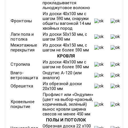
прокладывается
льноджутовое волокно
Из доски 40х100 мм с
шагом 590 мм, снаружи
Фронтоны
обшиты вагонкой 14 мм
хвойных пород
Лаги пола и
Из доски 50х150 мм, с
потолка
шагом 590 мм
Межэтажные
Из доски 40х150 мм, с
перекрытия
шагом не более 590 мм
КРОВЛЯ
Из доски 40х100 мм с
Стропила
шагом не более 590 мм
Влаго-
Ондутис А-120 (или
ветрозащита
аналоги)
Из обрезной доски
Обрешетка
20х100 мм
Профлист или «Ондулин»
(цвет на выбор-красный,
Кровельное
коричневый, зелёный)
покрытие
вынос кровли ширина
свесов не менее 450 мм
ПОЛЫ И ПОТОЛОК
Обрезная доска 22 х100