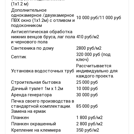
(1х1.2 м)
Дополнительное
однокамерное /двухкамерное
10 000 руб/11 000 руб
ПВХ окно (1х1.2м) с отливом и
подоконником
Антисептическая обработка
нижних венцов бруса, лаг пола
410 руб/м2
и чернового пола
Сантехника по дому
2800 руб/м2
320 000 руб (под
Септик
ключ)
Рассчитывается
Установка водосточных труб
индивидуально для
каждого проекта.
Строительная бытовка
25 000 руб
Дачный туалет 1м х 1.2м
10 000 руб
Аренда генератора
30 000 руб
Печка своего производства в
стандартной комплектации.
85 000 руб
Замена на ермак
Планкен
1 800 руб/м2
Планкен окрашенный
2 800 руб/м2
Крепление на клеммера
350 руб/м2