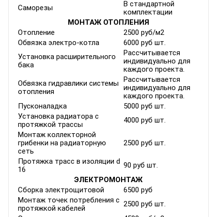
В стандартной
Саморезы
комплектации
МОНТАЖ ОТОПЛЕНИЯ
Отопление
2500 руб/м2
Обвязка электро-котла
6000 руб шт.
Рассчитывается
Установка расширительного
индивидуально для
бака
каждого проекта.
Рассчитывается
Обвязка гидравлики системы
индивидуально для
отопления
каждого проекта.
Пусконаладка
5000 руб шт.
Установка радиатора с
4000 руб шт.
протяжкой трассы
Монтаж коллекторной
грибенки на радиаторную
2500 руб шт.
сеть
Протяжка трасс в изоляции d
90 руб шт.
16
ЭЛЕКТРОМОНТАЖ
Сборка электрощитовой
6500 руб
Монтаж точек потребления с
2500 руб шт.
протяжкой кабелей