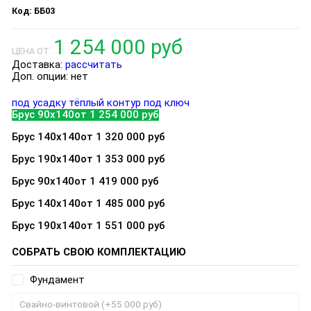
ББ03
1 254 000 руб
ЦЕНА ОТ:
Доставка:
рассчитать
Доп. опции:
нет
под усадку
тёплый контур
под ключ
Брус 90х140
от 1 254 000 руб
Брус 140х140
от 1 320 000 руб
Брус 190х140
от 1 353 000 руб
Брус 90х140
от 1 419 000 руб
Брус 140х140
от 1 485 000 руб
Брус 190х140
от 1 551 000 руб
СОБРАТЬ СВОЮ КОМПЛЕКТАЦИЮ
Фундамент