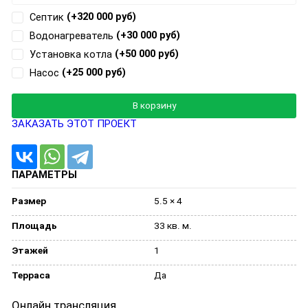
(+320 000 руб)
Септик
(+30 000 руб)
Водонагреватель
(+50 000 руб)
Установка котла
(+25 000 руб)
Насос
Добавляется...
Добавлен
В корзину
ЗАКАЗАТЬ ЭТОТ ПРОЕКТ
ПАРАМЕТРЫ
Размер
5.5 × 4
Площадь
33 кв. м.
Этажей
1
Терраса
Да
Онлайн трансляция