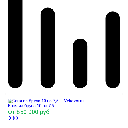
Баня из бруса 10 на 7,5
От
850 000 руб
❯❯❯