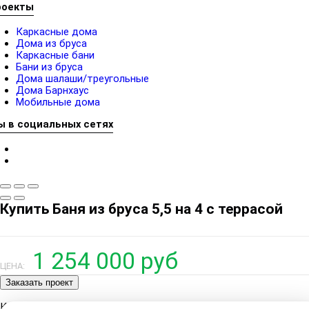
роекты
Каркасные дома
Дома из бруса
Каркасные бани
Бани из бруса
Дома шалаши/треугольные
Дома Барнхаус
Мобильные дома
ы в социальных сетях
Купить Баня из бруса 5,5 на 4 с террасой
1 254 000 руб
ЦЕНА:
Заказать проект
Категории