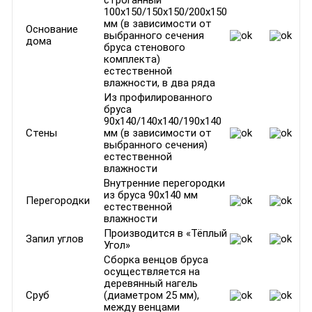
строганный
100х150/150х150/200х150
мм (в зависимости от
Основание
выбранного сечения
дома
бруса стенового
комплекта)
естественной
влажности, в два ряда
Из профилированного
бруса
90х140/140х140/190х140
Стены
мм (в зависимости от
выбранного сечения)
естественной
влажности
Внутренние перегородки
из бруса 90х140 мм
Перегородки
естественной
влажности
Производится в «Тёплый
Запил углов
Угол»
Сборка венцов бруса
осуществляется на
деревянный нагель
Сруб
(диаметром 25 мм),
между венцами