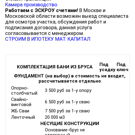
Камера производство
Работаем с ЭСКРОУ счетами!
В Москве и
Московской области возможен выезд специалиста
для осмотра участка, обсуждения работ и
подписания договора, данная услуга
согласовывается с менеджером.
СТРОИМ В ИПОТЕКУ
МАТ. КАПИТАЛ
Под
Под
КОМПЛЕКТАЦИЯ БАНИ ИЗ БРУСА
усадку
ключ
ФУНДАМЕНТ (на выбор) в стоимость не входит,
рассчитывается отдельно
Опорно-
3 500 руб за 1-у опору
столбчатый
Свайно-
6 500 руб за 1-у сваю
винтовой
ЖБ Сваи
7 500 руб за 1-у сваю
Ленточный
20 000 м3
НЕСУЩИЕ КОНСТРУКЦИИ
Основание-брус не