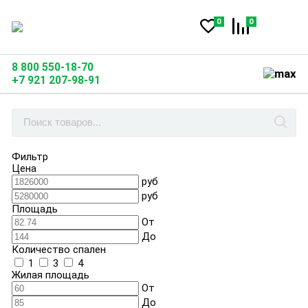
0
0
8 800 550-18-70
+7 921 207-98-91
Фильтр
Цена
руб
руб
Площадь
От
До
Количество спален
1
3
4
Жилая площадь
От
До