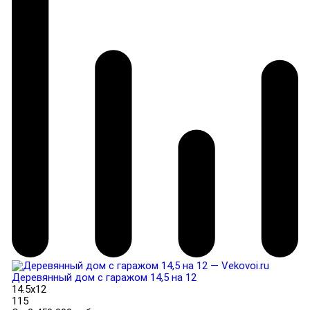
Деревянный дом с гаражом 14,5 на 12
14.5x12
115