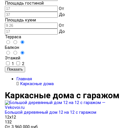
Площадь гостиной
От
До
Площадь кухни
От
До
Терраса
Балкон
Этажей
1
2
Показать
Главная
Каркасные дома
Каркасные дома с гаражом
Большой деревянный дом 12 на 12 с гаражом
12x12
132
От
3 960 000 руб