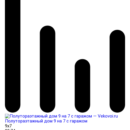
Полутораэтажный дом 9 на 7 с гаражом
9x7