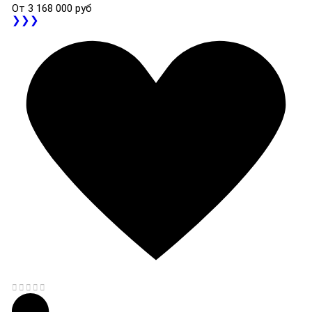
От
3 168 000 руб
❯❯❯