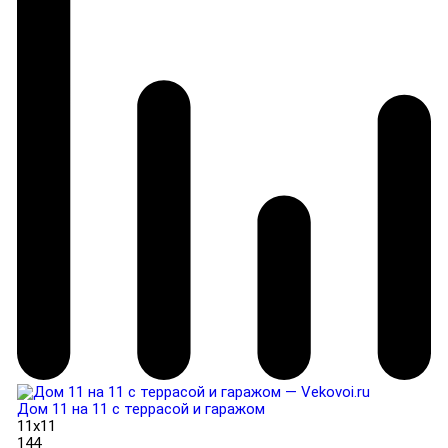
Дом 11 на 11 с террасой и гаражом
11x11
144