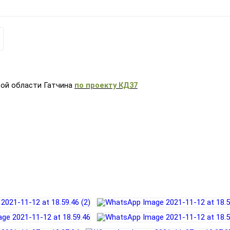
кой области Гатчина
по проекту КД37