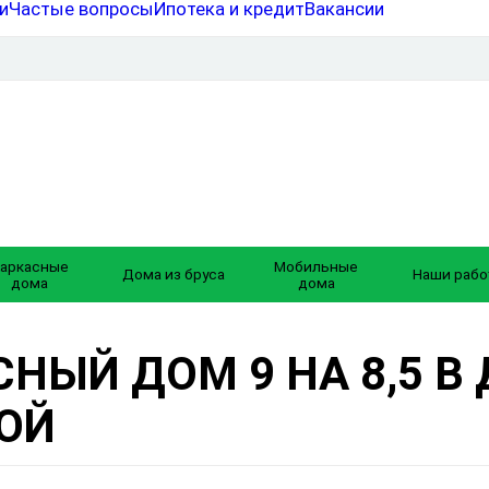
и
Частые вопросы
Ипотека и кредит
Вакансии
аркасные
Мобильные
Дома из бруса
Наши рабо
дома
дома
НЫЙ ДОМ 9 НА 8,5 В
СОЙ