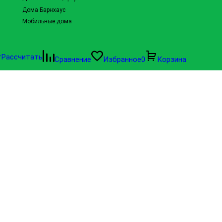
Дома Барнхаус
Мобильные дома
Рассчитать
Сравнение
Избранное
0
Корзина