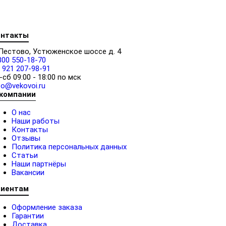
онтакты
 Пестово, Устюженское шоссе д. 4
800 550-18-70
 921 207-98-91
-сб 09:00 - 18:00 по мск
fo@vekovoi.ru
 компании
О нас
Наши работы
Контакты
Отзывы
Политика персональных данных
Статьи
Наши партнёры
Вакансии
лиентам
Оформление заказа
Гарантии
Доставка