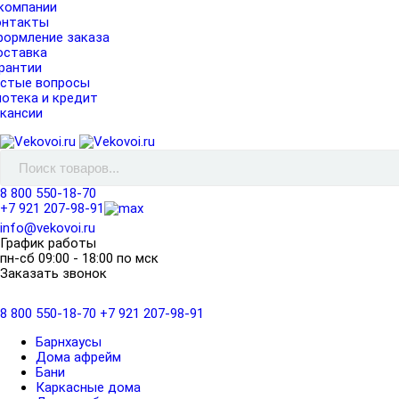
компании
онтакты
ормление заказа
оставка
рантии
астые вопросы
отека и кредит
кансии
8 800 550-18-70
+7 921 207-98-91
info@vekovoi.ru
График работы
пн-сб 09:00 - 18:00 по мск
Заказать звонок
8 800 550-18-70
+7 921 207-98-91
Барнхаусы
Дома афрейм
Бани
Каркасные дома